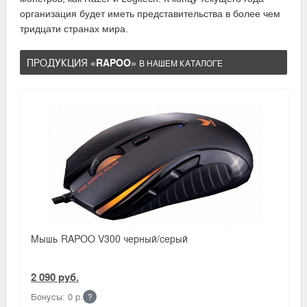
организация будет иметь представительства в более чем
тридцати странах мира.
ПРОДУКЦИЯ «
RAPOO
»
В НАШЕМ КАТАЛОГЕ
Мышь RAPOO V300 черный/серый
2 090 руб.
Бонусы: 0 р.
?