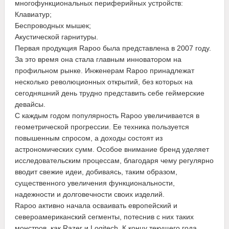
многофункциональных периферийных устройств:
Клавиатур;
Беспроводных мышек;
Акустической гарнитуры.
Первая продукция Rapoo была представлена в 2007 году.
За это время она стала главным инноватором на
профильном рынке. Инженерам Rapoo принадлежат
несколько революционных открытий, без которых на
сегодняшний день трудно представить себе геймерские
девайсы.
С каждым годом популярность Rapoo увеличивается в
геометрической прогрессии. Ее техника пользуется
повышенным спросом, а доходы состоят из
астрономических сумм. Особое внимание бренд уделяет
исследовательским процессам, благодаря чему регулярно
вводит свежие идеи, добиваясь, таким образом,
существенного увеличения функциональности,
надежности и долговечности своих изделий.
Rapoo активно начала осваивать европейский и
североамериканский сегменты, потеснив с них таких
монстров, как Razer и Logitech. К концу текущего года