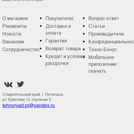
О магазине
Покупателю
Вопрос-ответ
Реквизиты
Доставка и
Статьи
оплата
Новости
Производители
Гарантия
Вакансии
Конфеденциальнос
Возврат товара
Сотрудничество
Техно-Бонус
Кредит и условия
Мобильное
рассрочки
приложение
скачать


Ставропольский край, г. Пятигорск,
ул. Ермолова 12, строение 3.
tehnoryad.pr@yandex.ru