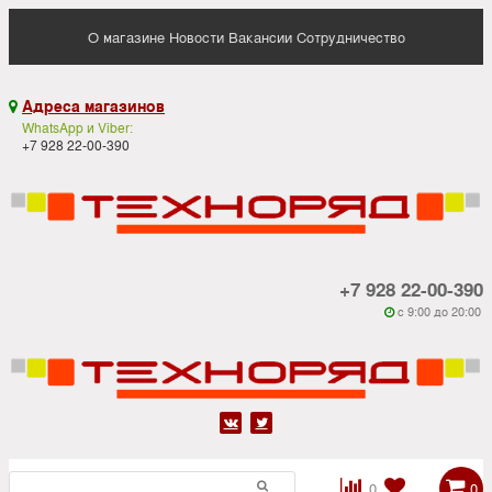
О магазине
Новости
Вакансии
Сотрудничество
Адреса магазинов

WhatsApp и Viber:
+7 928 22-00-390
+7 928 22-00-390
c 9:00 до 20:00






0
0