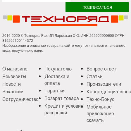
2016-2020 © Техноряд.Рф. ИП Ларюшкин Э.О. ИНН 262902900600 ОГРН
315265100114372
Изображение и описание товара на сайте могут отличаться от внешнего
вида, полученного вами.
О магазине
Покупателю
Вопрос-ответ
Реквизиты
Доставка и
Статьи
оплата
Новости
Производители
Гарантия
Вакансии
Конфеденциальнос
Возврат товара
Сотрудничество
Техно-Бонус
Кредит и условия
Мобильное
рассрочки
приложение
скачать