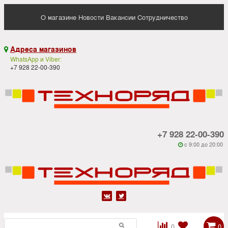
О магазине
Новости
Вакансии
Сотрудничество
Адреса магазинов

WhatsApp и Viber:
+7 928 22-00-390
+7 928 22-00-390
c 9:00 до 20:00






0
0