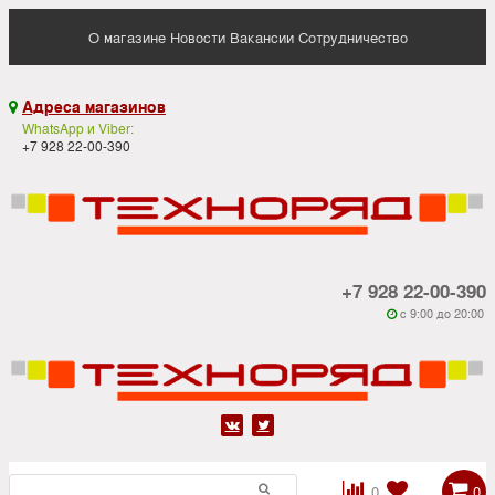
О магазине
Новости
Вакансии
Сотрудничество
Адреса магазинов

WhatsApp и Viber:
+7 928 22-00-390
+7 928 22-00-390
c 9:00 до 20:00






0
0