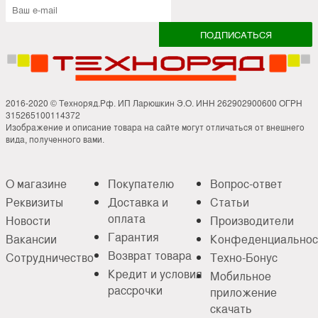
2016-2020 © Техноряд.Рф. ИП Ларюшкин Э.О. ИНН 262902900600 ОГРН
315265100114372
Изображение и описание товара на сайте могут отличаться от внешнего
вида, полученного вами.
О магазине
Покупателю
Вопрос-ответ
Реквизиты
Доставка и
Статьи
оплата
Новости
Производители
Гарантия
Вакансии
Конфеденциальнос
Возврат товара
Сотрудничество
Техно-Бонус
Кредит и условия
Мобильное
рассрочки
приложение
скачать