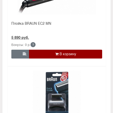
Плойка BRAUN EC2 MN
5 890 руб.
Бонусы: 0 р.
?
