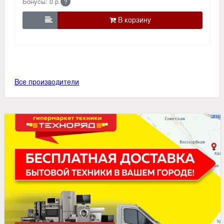
Бонусы: 0 р.
?

Все производители