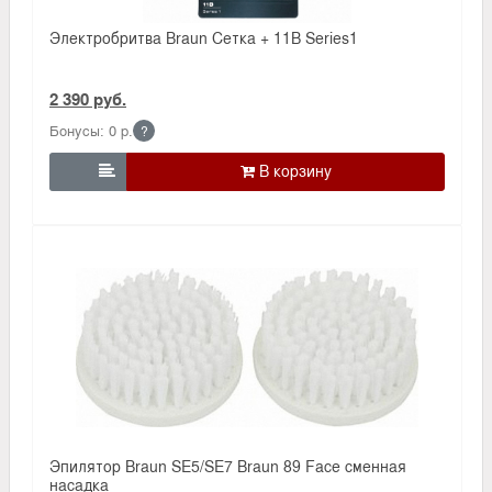
Электробритва Braun Сетка + 11B Series1
2 390 руб.
Бонусы: 0 р.
?

Эпилятор Braun SE5/SE7 Braun 89 Face сменная
насадка