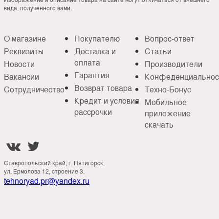
вида, полученного вами.
О магазине
Покупателю
Вопрос-ответ
Реквизиты
Доставка и
Статьи
оплата
Новости
Производители
Гарантия
Вакансии
Конфеденциальнос
Возврат товара
Сотрудничество
Техно-Бонус
Кредит и условия
Мобильное
рассрочки
приложение
скачать


Ставропольский край, г. Пятигорск,
ул. Ермолова 12, строение 3.
tehnoryad.pr@yandex.ru