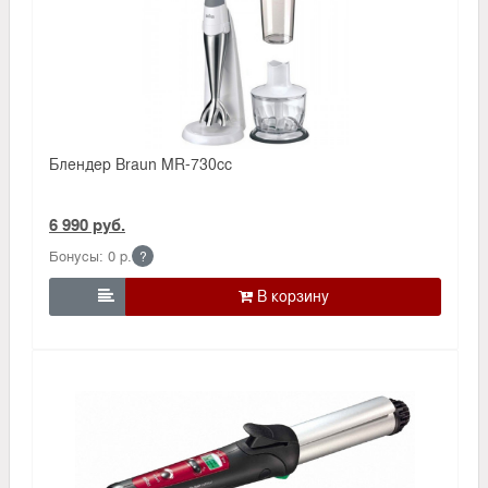
Блендер Braun MR-730сс
6 990 руб.
Бонусы: 0 р.
?
