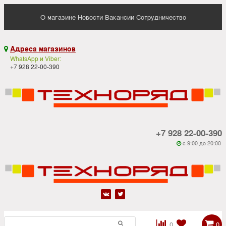
О магазине
Новости
Вакансии
Сотрудничество
Адреса магазинов

WhatsApp и Viber:
+7 928 22-00-390
+7 928 22-00-390
c 9:00 до 20:00






0
0