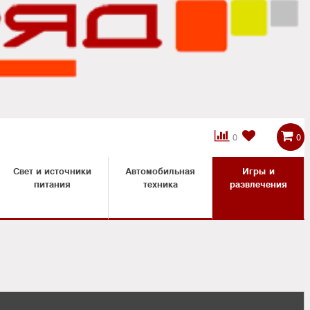



0
0
Свет и источники
Автомобильная
Игры и
питания
техника
развлечения