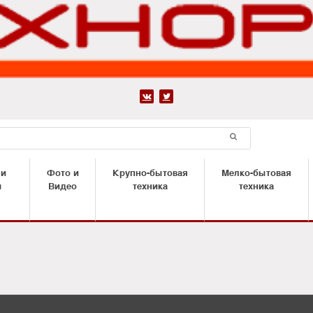


 и
Фото и
Крупно-бытовая
Мелко-бытовая
ы
Видео
техника
техника