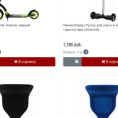
ter Avenue черный
Пенни-Борды Ручка для упр-я и 
гироскутера (Золотой)
1 190 руб.
Бонусы: 0 р.
?
