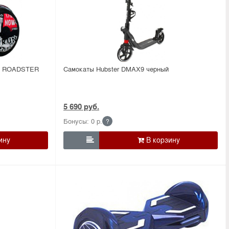
UM ROADSTER
Самокаты Hubster DMAX9 черный
5 690 руб.
Бонусы: 0 р.
?
