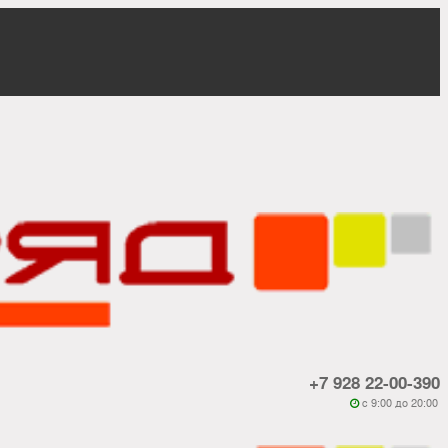
+7 928 22-00-390
c 9:00 до 20:00
