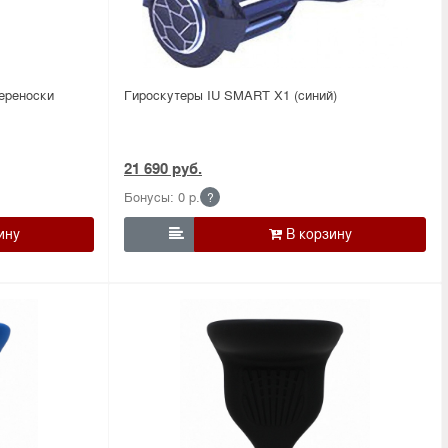
переноски
Гироскутеры IU SMART X1 (синий)
21 690 руб.
Бонусы: 0 р.
?
