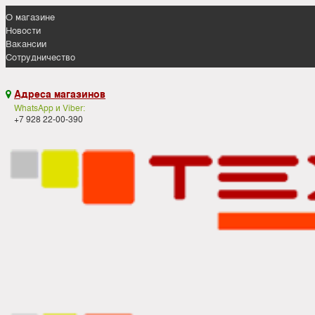
О магазине
Новости
Вакансии
Сотрудничество
Адреса магазинов

WhatsApp и Viber:
+7 928 22-00-390