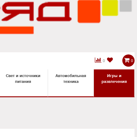



0
0
Свет и источники
Автомобильная
Игры и
питания
техника
развлечения