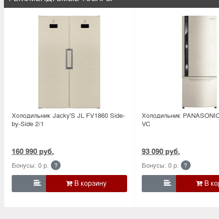
Холодильник Jacky'S JL FV1860 Side-
Холодильник PANASONIC
by-Side 2/1
VC
160 990 руб.
93 090 руб.
Бонусы: 0 р.
Бонусы: 0 р.
?
?

