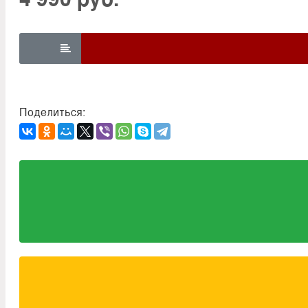

Поделиться: