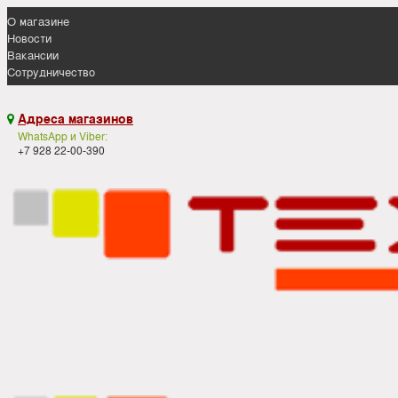
О магазине
Новости
Вакансии
Сотрудничество
Адреса магазинов

WhatsApp и Viber:
+7 928 22-00-390