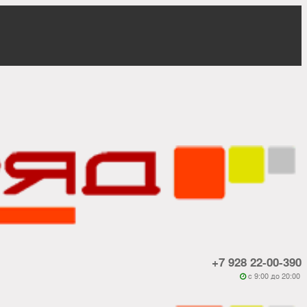
+7 928 22-00-390
c 9:00 до 20:00
