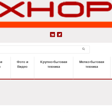


 и
Фото и
Крупно-бытовая
Мелко-бытовая
ы
Видео
техника
техника