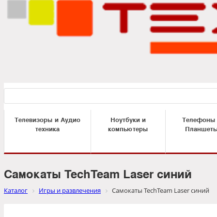
Телевизоры и Аудио
Ноутбуки и
Телефоны
техника
компьютеры
Планшет
Самокаты TechTeam Laser синий
Каталог
Игры и развлечения
Самокаты TechTeam Laser синий