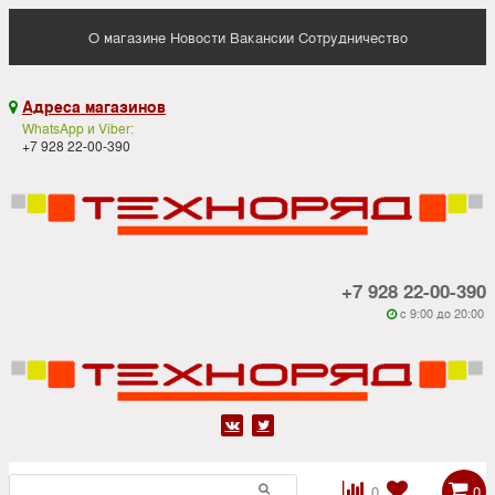
О магазине
Новости
Вакансии
Сотрудничество
Адреса магазинов

WhatsApp и Viber:
+7 928 22-00-390
+7 928 22-00-390
c 9:00 до 20:00






0
0