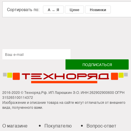
Сортировать по:
А → Я
Цене
Новинки
2016-2020 © Техноряд.Рф. ИП Ларюшкин Э.О. ИНН 262902900600 ОГРН
315265100114372
Изображение и описание товара на сайте могут отличаться от внешнего
вида, полученного вами.
О магазине
Покупателю
Вопрос-ответ