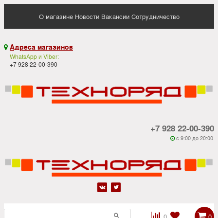
О магазине
Новости
Вакансии
Сотрудничество
Адреса магазинов

WhatsApp и Viber:
+7 928 22-00-390
+7 928 22-00-390
c 9:00 до 20:00






0
0