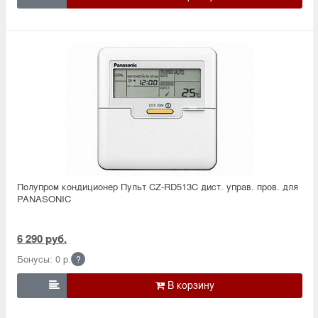
Полупром кондиционер Пульт CZ-RD513C дист. управ. пров. для
PANASONIC
6 290 руб.
Бонусы: 0 р.
?
