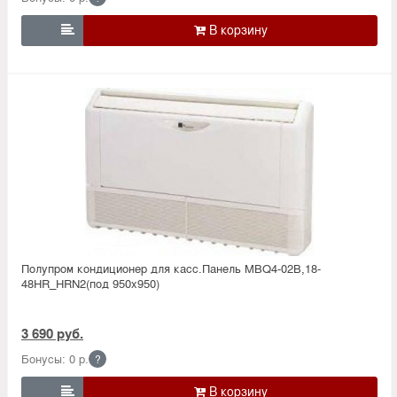

Полупром кондиционер для касс.Панель MBQ4-02B,18-
48HR_HRN2(под 950x950)
3 690 руб.
Бонусы: 0 р.
?
