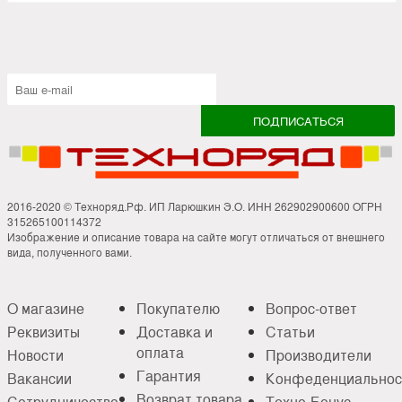
2016-2020 © Техноряд.Рф. ИП Ларюшкин Э.О. ИНН 262902900600 ОГРН
315265100114372
Изображение и описание товара на сайте могут отличаться от внешнего
вида, полученного вами.
О магазине
Покупателю
Вопрос-ответ
Реквизиты
Доставка и
Статьи
оплата
Новости
Производители
Гарантия
Вакансии
Конфеденциальнос
Возврат товара
Сотрудничество
Техно-Бонус