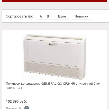
Сортировать по:
А → Я
Цене
Новинки
Полупром кондиционер GENERAL GC-CF24HR внутренний блок
нап/пот 2/1
102 890 руб.
Бонусы: 0 р.
?