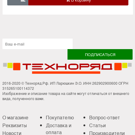
2016-2020 © Техноряд.Рф. ИП Ларюшкин Э.О. ИНН 262902900600 ОГРН
315265100114372
Изображение и описание товара на сайте могут отличаться от внешнего
вида, полученного вами.
О магазине
Покупателю
Вопрос-ответ
Реквизиты
Доставка и
Статьи
оплата
Новости
Производители