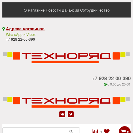
О магазине
Новости
Вакансии
Сотрудничество
Адреса магазинов

WhatsApp и Viber:
+7 928 22-00-390
+7 928 22-00-390
c 9:00 до 20:00






0
0