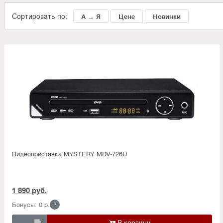
Сортировать по:
А → Я
Цене
Новинки
Видеоприставка MYSTERY MDV-726U
1 890 руб.
Бонусы: 0 р.
?
