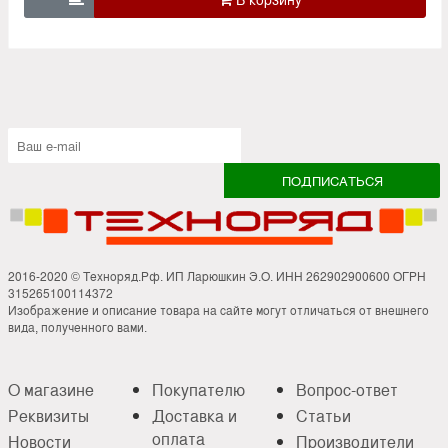
2016-2020 © Техноряд.Рф. ИП Ларюшкин Э.О. ИНН 262902900600 ОГРН
315265100114372
Изображение и описание товара на сайте могут отличаться от внешнего
вида, полученного вами.
О магазине
Покупателю
Вопрос-ответ
Реквизиты
Доставка и
Статьи
оплата
Новости
Производители