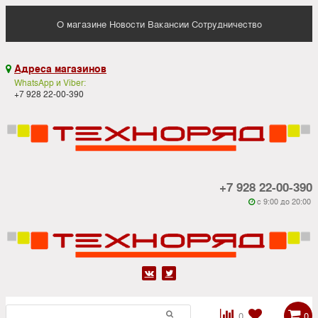
О магазине
Новости
Вакансии
Сотрудничество
Адреса магазинов

WhatsApp и Viber:
+7 928 22-00-390
+7 928 22-00-390
c 9:00 до 20:00






0
0