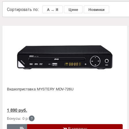
Сортировать по:
А → Я
Цене
Новинки
Видеоприставка MYSTERY MDV-726U
1 890 руб.
Бонусы: 0 р.
?
