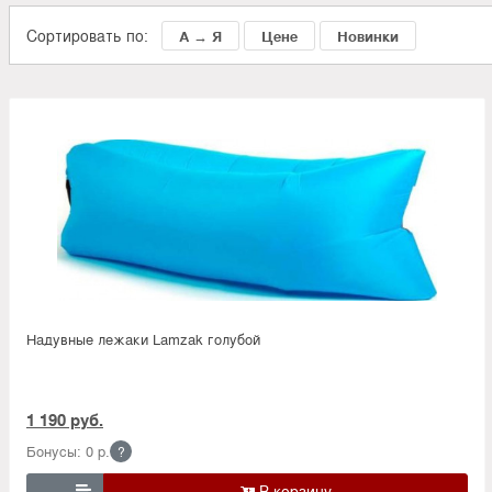
Сортировать по:
А → Я
Цене
Новинки
Надувные лежаки Lamzak голубой
1 190 руб.
Бонусы: 0 р.
?
