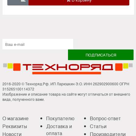
2016-2020 © Техноряд.Рф. ИП Ларюшкин Э.О. ИНН 262902900600 ОГРН
315265100114372
Изображение и описание товара на сайте могут отличаться от внешнего
вида, полученного вами.
О магазине
Покупателю
Вопрос-ответ
Реквизиты
Доставка и
Статьи
оплата
Новости
Производители