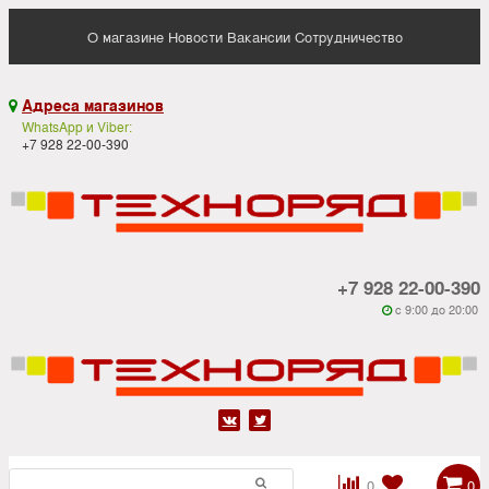
О магазине
Новости
Вакансии
Сотрудничество
Адреса магазинов

WhatsApp и Viber:
+7 928 22-00-390
+7 928 22-00-390
c 9:00 до 20:00






0
0