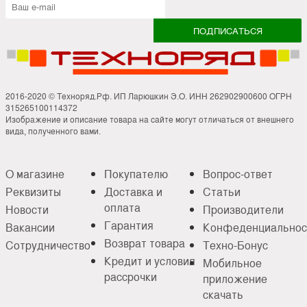
2016-2020 © Техноряд.Рф. ИП Ларюшкин Э.О. ИНН 262902900600 ОГРН
315265100114372
Изображение и описание товара на сайте могут отличаться от внешнего
вида, полученного вами.
О магазине
Покупателю
Вопрос-ответ
Реквизиты
Доставка и
Статьи
оплата
Новости
Производители
Гарантия
Вакансии
Конфеденциальнос
Возврат товара
Сотрудничество
Техно-Бонус
Кредит и условия
Мобильное
рассрочки
приложение
скачать