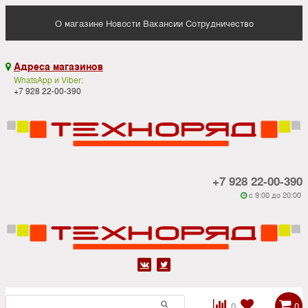
О магазине
Новости
Вакансии
Сотрудничество
Адреса магазинов

WhatsApp и Viber:
+7 928 22-00-390
+7 928 22-00-390
c 9:00 до 20:00






0
0