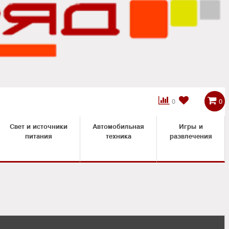



0
0
Свет и источники
Автомобильная
Игры и
питания
техника
развлечения