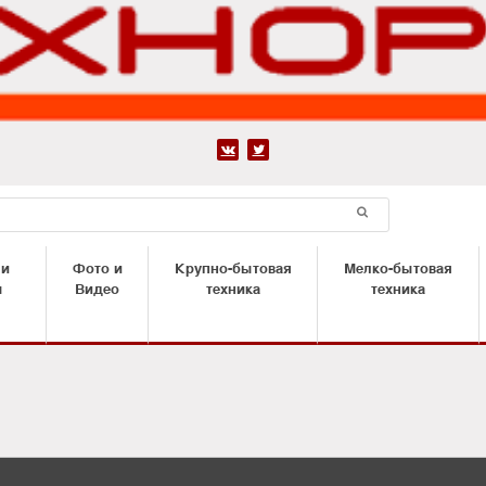


 и
Фото и
Крупно-бытовая
Мелко-бытовая
ы
Видео
техника
техника