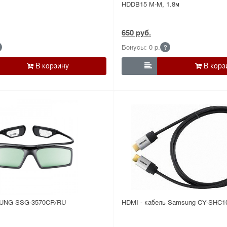
HDDB15 M-M, 1.8м
650 руб.
Бонусы: 0 р.
?

UNG SSG-3570CR/RU
HDMI - кабель Samsung CY-SHC1