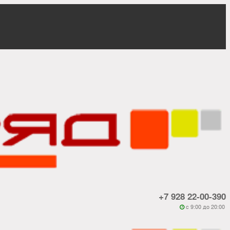
+7 928 22-00-390
c 9:00 до 20:00
