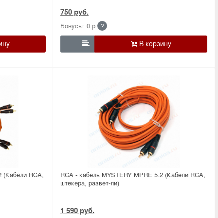
750 руб.
Бонусы: 0 р.
?

 (Кабели RCA,
RCA - кабель MYSTERY MPRE 5.2 (Кабели RCA,
штекера, развет-ли)
1 590 руб.