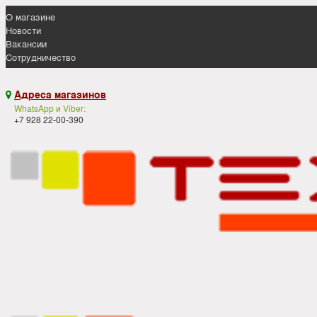
О магазине
Новости
Вакансии
Сотрудничество
Адреса магазинов

WhatsApp и Viber:
+7 928 22-00-390