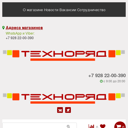
О магазине
Новости
Вакансии
Сотрудничество
Адреса магазинов

WhatsApp и Viber:
+7 928 22-00-390
+7 928 22-00-390
c 9:00 до 20:00






0
0