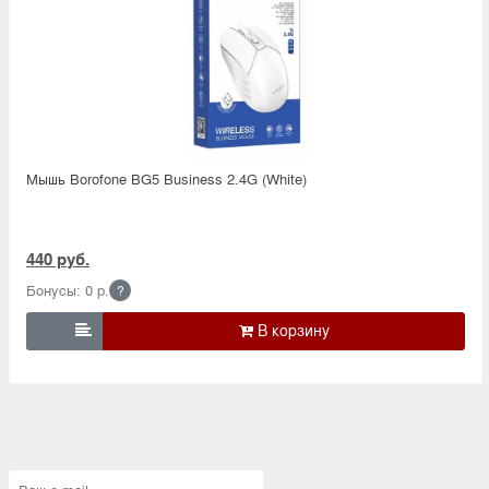
Мышь Borofone BG5 Business 2.4G (White)
440 руб.
Бонусы: 0 р.
?
