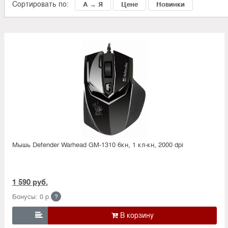
Сортировать по:
А → Я
Цене
Новинки
Мышь Defender Warhead GM-1310 6кн, 1 кл-кн, 2000 dpi
1 590 руб.
Бонусы: 0 р.
?
