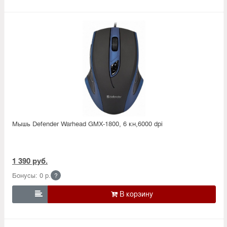
Мышь Defender Warhead GMX-1800, 6 кн,6000 dpi
1 390 руб.
Бонусы: 0 р.
?
