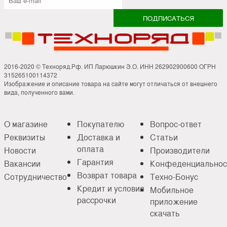
2016-2020 © Техноряд.Рф. ИП Ларюшкин Э.О. ИНН 262902900600 ОГРН
315265100114372
Изображение и описание товара на сайте могут отличаться от внешнего
вида, полученного вами.
О магазине
Покупателю
Вопрос-ответ
Реквизиты
Доставка и
Статьи
оплата
Новости
Производители
Гарантия
Вакансии
Конфеденциальнос
Возврат товара
Сотрудничество
Техно-Бонус
Кредит и условия
Мобильное
рассрочки
приложение
скачать