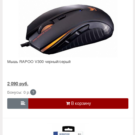
Мышь RAPOO V300 черный/серый
2 090 руб.
Бонусы: 0 р.
?
