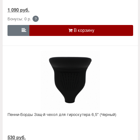
1 090 руб.
Бонусы: 0 р.
?

Пенни-Борды Защ-й чехол для гироскутера 6,5'' (Черный)
530 руб.