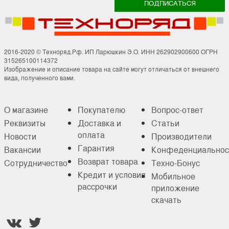
2016-2020 © Техноряд.Рф. ИП Ларюшкин Э.О. ИНН 262902900600 ОГРН
315265100114372
Изображение и описание товара на сайте могут отличаться от внешнего
вида, полученного вами.
О магазине
Покупателю
Вопрос-ответ
Реквизиты
Доставка и
Статьи
оплата
Новости
Производители
Гарантия
Вакансии
Конфеденциальнос
Возврат товара
Сотрудничество
Техно-Бонус
Кредит и условия
Мобильное
рассрочки
приложение
скачать

