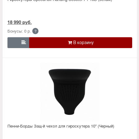
18 990 руб.
Бонусы: 0 р.
?

Пенни-Борды Защ-й чехол для гироскутера 10'' (Черный)