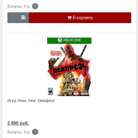
Бонусы: 0 р.
?

Игра Xbox One: Deadpool
2 890 руб.
Бонусы: 0 р.
?