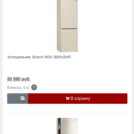
Холодильник Bosсh KGV 36XK2AR
50 990 руб.
Бонусы: 0 р.
?
