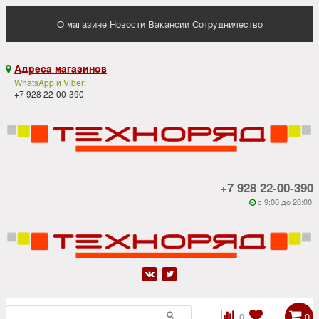
О магазине
Новости
Вакансии
Сотрудничество
Адреса магазинов

WhatsApp и Viber:
+7 928 22-00-390
+7 928 22-00-390
c 9:00 до 20:00






0
0