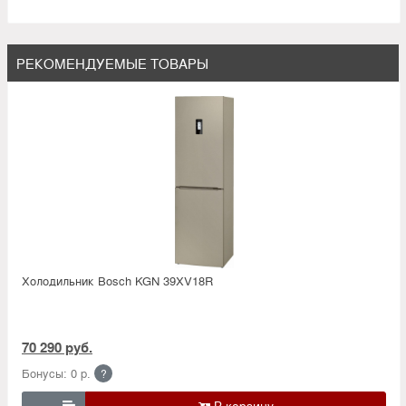
РЕКОМЕНДУЕМЫЕ ТОВАРЫ
Холодильник Bosсh KGN 39XV18R
70 290 руб.
Бонусы: 0 р.
?