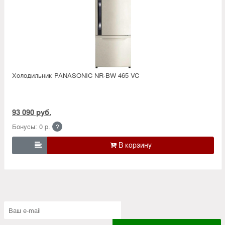
Холодильник PANASONIC NR-BW 465 VC
93 090 руб.
Бонусы: 0 р.
?
