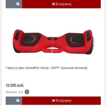

Гироскутеры SpeedRoll Handy 13APP (красный матовый)
10 690 руб.
Бонусы: 0 р.
?
