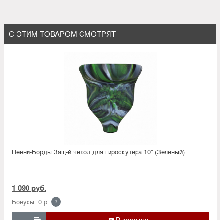
С ЭТИМ ТОВАРОМ СМОТРЯТ
Пенни-Борды Защ-й чехол для гироскутера 10'' (Зеленый)
1 090 руб.
Бонусы: 0 р.
?
