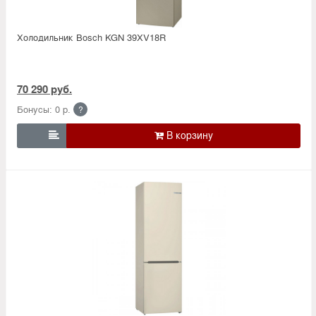
Холодильник Bosсh KGN 39XV18R
70 290 руб.
Бонусы: 0 р.
?
