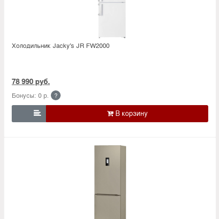
Холодильник Jacky's JR FW2000
78 990 руб.
Бонусы: 0 р.
?
