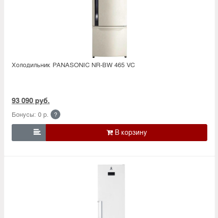
Холодильник PANASONIC NR-BW 465 VC
93 090 руб.
Бонусы: 0 р.
?
