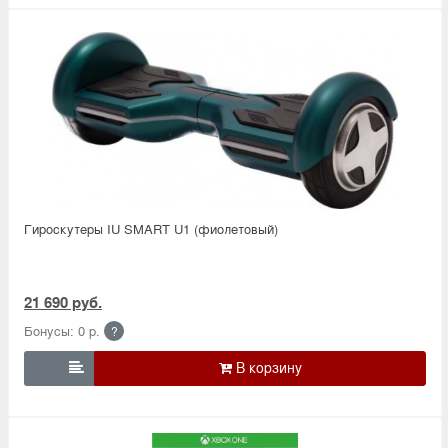
Гироскутеры IU SMART U1 (фиолетовый)
21 690 руб.
Бонусы: 0 р.
?
