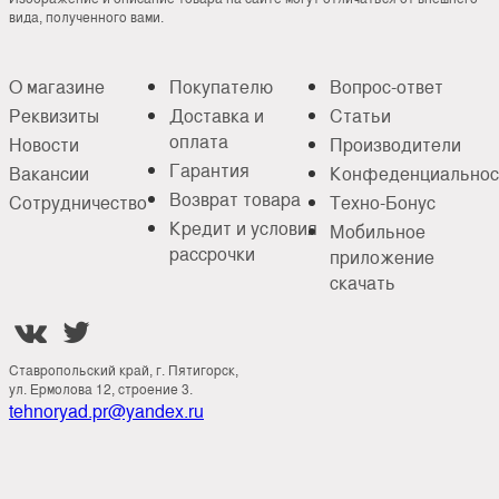
вида, полученного вами.
О магазине
Покупателю
Вопрос-ответ
Реквизиты
Доставка и
Статьи
оплата
Новости
Производители
Гарантия
Вакансии
Конфеденциальнос
Возврат товара
Сотрудничество
Техно-Бонус
Кредит и условия
Мобильное
рассрочки
приложение
скачать


Ставропольский край, г. Пятигорск,
ул. Ермолова 12, строение 3.
tehnoryad.pr@yandex.ru