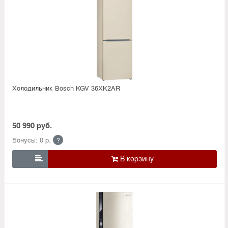
Холодильник Bosсh KGV 36XK2AR
50 990 руб.
Бонусы: 0 р.
?
