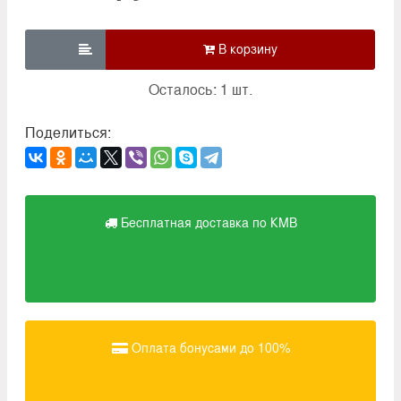

Осталось: 1 шт.
Поделиться:
Бесплатная доставка по КМВ
Оплата бонусами до 100%