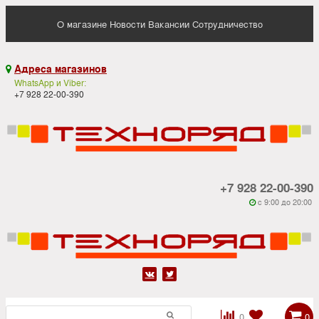
О магазине
Новости
Вакансии
Сотрудничество
Адреса магазинов

WhatsApp и Viber:
+7 928 22-00-390
+7 928 22-00-390
c 9:00 до 20:00






0
0