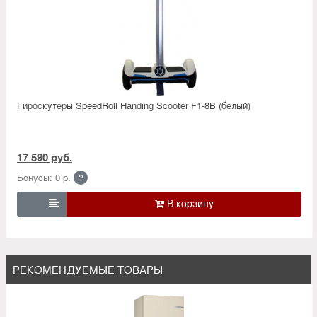
Гироскутеры SpeedRoll Handing Scooter F1-8B (белый)
17 590 руб.
Бонусы: 0 р.
?

РЕКОМЕНДУЕМЫЕ ТОВАРЫ