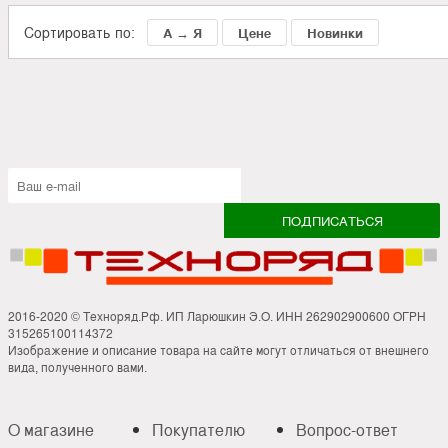
Сортировать по:
А → Я
Цене
Новинки
2016-2020 © Техноряд.Рф. ИП Ларюшкин Э.О. ИНН 262902900600 ОГРН
315265100114372
Изображение и описание товара на сайте могут отличаться от внешнего
вида, полученного вами.
О магазине
Покупателю
Вопрос-ответ