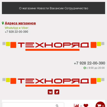
О магазине
Новости
Вакансии
Сотрудничество
Адреса магазинов

WhatsApp и Viber:
+7 928 22-00-390
+7 928 22-00-390
c 9:00 до 20:00






0
0