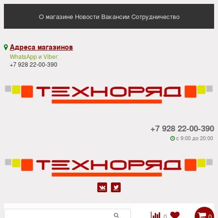
О магазине
Новости
Вакансии
Сотрудничество
Адреса магазинов

WhatsApp и Viber:
+7 928 22-00-390
+7 928 22-00-390
c 9:00 до 20:00






0
0