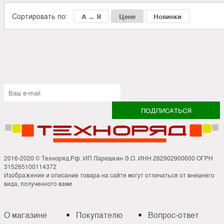
Сортировать по:
А → Я
Цене
Новинки
2016-2020 © Техноряд.Рф. ИП Ларюшкин Э.О. ИНН 262902900600 ОГРН
315265100114372
Изображение и описание товара на сайте могут отличаться от внешнего
вида, полученного вами.
О магазине
Покупателю
Вопрос-ответ