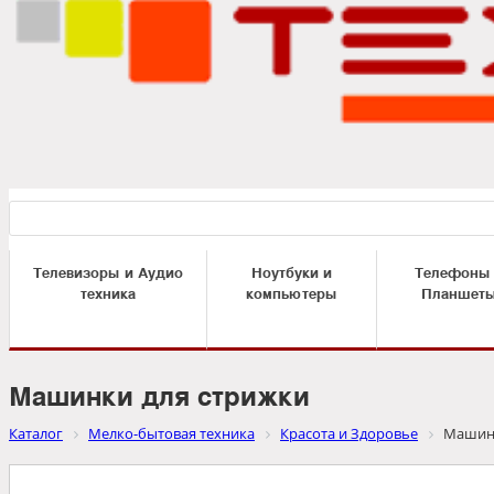
Телевизоры и Аудио
Ноутбуки и
Телефоны
техника
компьютеры
Планшет
Машинки для стрижки
Каталог
Мелко-бытовая техника
Красота и Здоровье
Машинк