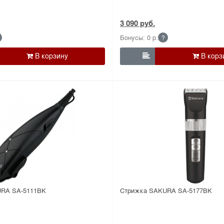
3 090 руб.
Бонусы: 0 р.
?

RA SA-5111BK
Стрижка SAKURA SA-5177BK