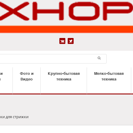


 и
Фото и
Крупно-бытовая
Мелко-бытовая
ы
Видео
техника
техника
и для стрижки