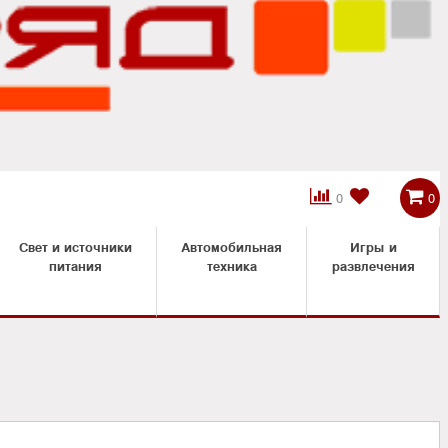



0
0
Свет и источники
Автомобильная
Игры и
питания
техника
развлечения