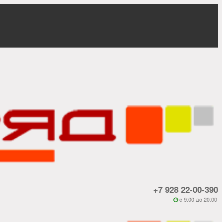
+7 928 22-00-390
c 9:00 до 20:00
