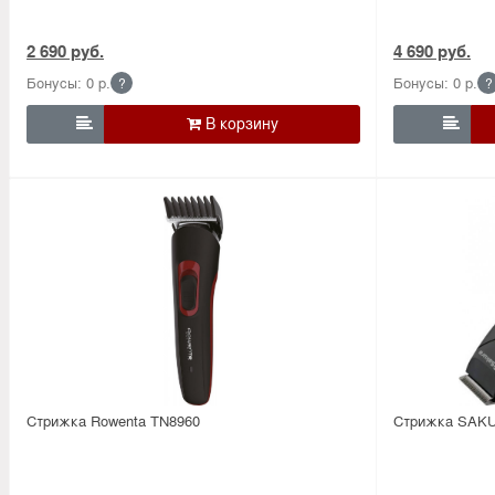
2 690 руб.
4 690 руб.
Бонусы: 0 р.
Бонусы: 0 р.
?
?


Стрижка Rowenta TN8960
Стрижка SAKU