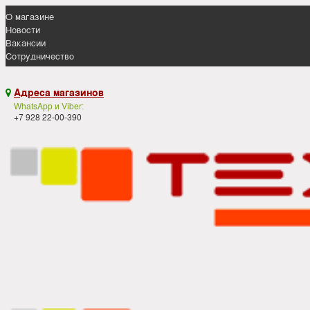
О магазине
Новости
Вакансии
Сотрудничество
Адреса магазинов

WhatsApp и Viber:
+7 928 22-00-390