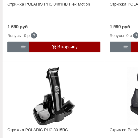
Стрижка POLARIS PHC 0401RB Flex Motion
Стрижка POLA
1 590 руб.
1 990 руб.
Бонусы: 0 р.
Бонусы: 0 р.
?
?


Стрижка POLARIS PHC 3015RC
Стрижка Remin