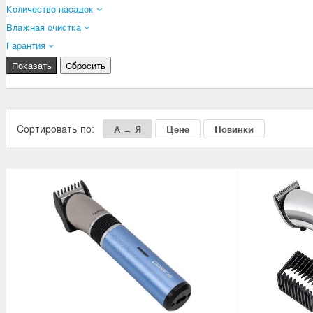
Количество насадок
Влажная очистка
Гарантия
Сортировать по:
А → Я
Цене
Новинки