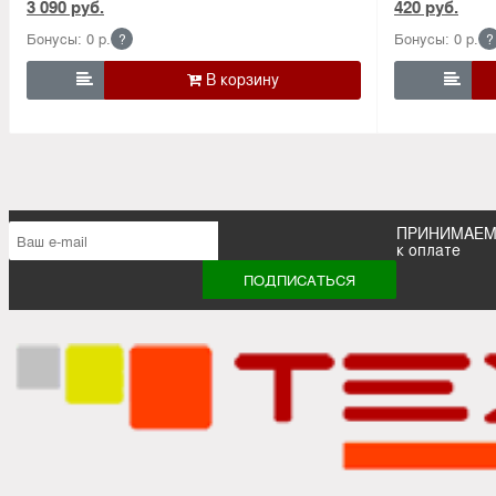
3 090 руб.
420 руб.
Бонусы: 0 р.
Бонусы: 0 р.
?
?


ПРИНИМАЕ
к оплате