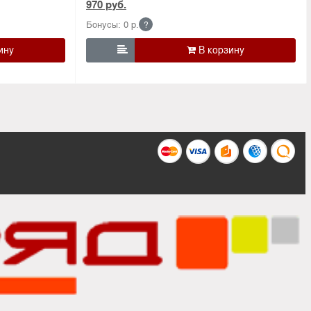
970 руб.
Бонусы: 0 р.
?
