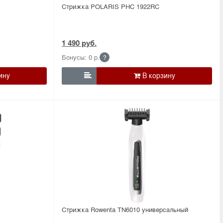
Стрижка POLARIS PHC 1922RC
1 490 руб.
Бонусы: 0 р.
?

Стрижка Rowenta TN6010 универсальный