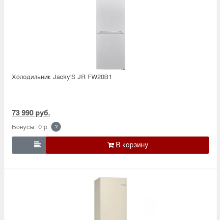
Холодильник Jacky'S JR FW20B1
73 990 руб.
Бонусы: 0 р.
?
