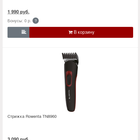
1 990 руб.
Бонусы: 0 р.
?

Стрижка Rowenta TN8960
3 090 руб.