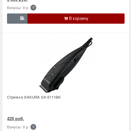
Бонусы: 0 р.
?

Стрижка SAKURA SA-5111BK
420 руб.
Бонусы: 0 р.
?