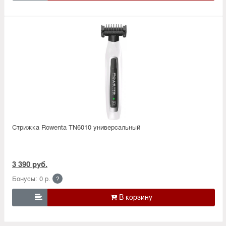
Стрижка Rowenta TN6010 универсальный
3 390 руб.
Бонусы: 0 р.
?
