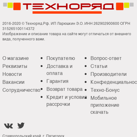
2016-2020 © Техноряд.Рф. ИП Ларюшкин Э.О. ИНН 262902900600 ОГРН
315265100114372
Изображение и описание товара на сайте могут отличаться от внешнего
вида, полученного вами.
О магазине
Покупателю
Вопрос-ответ
Реквизиты
Доставка и
Статьи
оплата
Новости
Производители
Гарантия
Вакансии
Конфеденциальнос
Возврат товара
Сотрудничество
Техно-Бонус
Кредит и условия
Мобильное
рассрочки
приложение
скачать


Ставропольский край, г. Пятигорск,