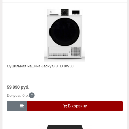
Сушильная машина Jacky'S JTD 9WL0
59 990 руб.
Бонусы: 0 р.
?
