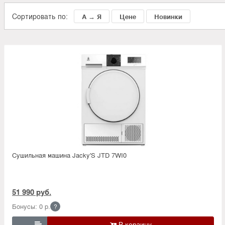
Сортировать по:
А → Я
Цене
Новинки
Сушильная машина Jacky'S JTD 7WI0
51 990 руб.
Бонусы: 0 р.
?
