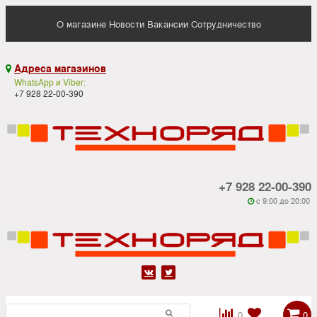
О магазине
Новости
Вакансии
Сотрудничество
Адреса магазинов

WhatsApp и Viber:
+7 928 22-00-390
+7 928 22-00-390
c 9:00 до 20:00






0
0