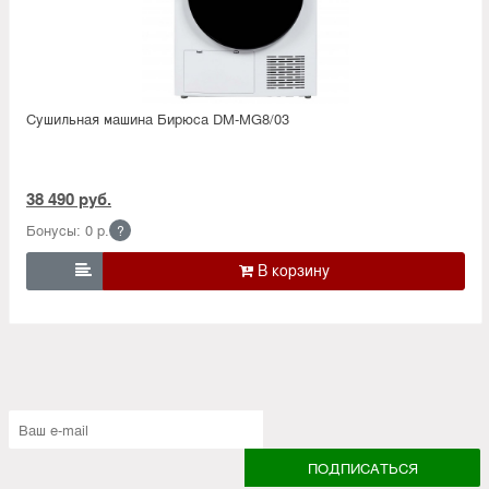
Сушильная машина Бирюса DM-MG8/03
38 490 руб.
Бонусы: 0 р.
?
