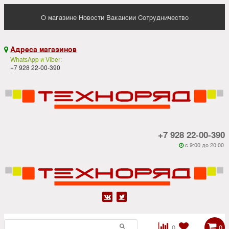
О магазине
Новости
Вакансии
Сотрудничество
Адреса магазинов

WhatsApp и Viber:
+7 928 22-00-390
+7 928 22-00-390
c 9:00 до 20:00






0
0