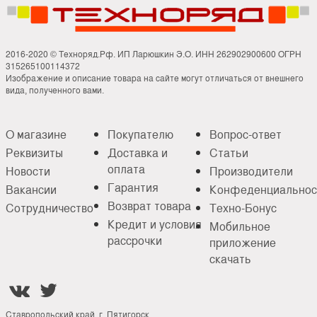
2016-2020 © Техноряд.Рф. ИП Ларюшкин Э.О. ИНН 262902900600 ОГРН
315265100114372
Изображение и описание товара на сайте могут отличаться от внешнего
вида, полученного вами.
О магазине
Покупателю
Вопрос-ответ
Реквизиты
Доставка и
Статьи
оплата
Новости
Производители
Гарантия
Вакансии
Конфеденциальнос
Возврат товара
Сотрудничество
Техно-Бонус
Кредит и условия
Мобильное
рассрочки
приложение
скачать


Ставропольский край, г. Пятигорск,