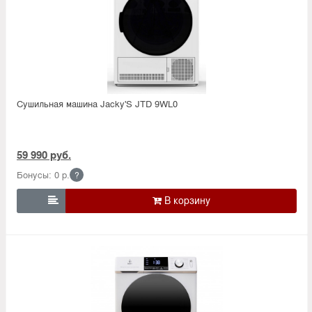
Сушильная машина Jacky'S JTD 9WL0
59 990 руб.
Бонусы: 0 р.
?
