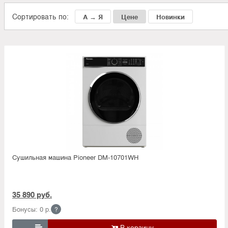
Сортировать по:
А → Я
Цене
Новинки
Сушильная машина Pioneer DM-10701WH
35 890 руб.
Бонусы: 0 р.
?
