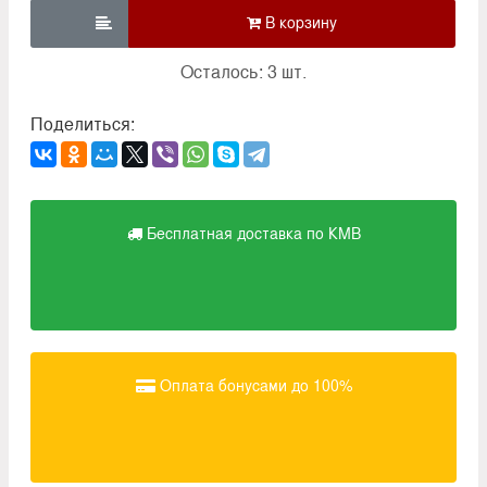

Осталось: 3 шт.
Поделиться:
Бесплатная доставка по КМВ
Оплата бонусами до 100%