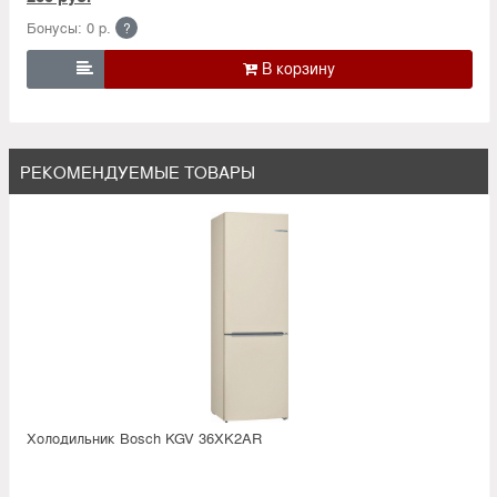
Бонусы: 0 р.
?

РЕКОМЕНДУЕМЫЕ ТОВАРЫ
Холодильник Bosсh KGV 36XK2AR