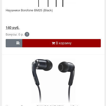
Наушники Borofone BM25 (Black)
140 руб.
Бонусы: 0 р.
?
