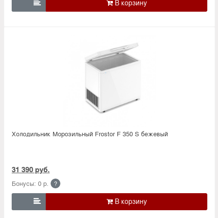

Холодильник Морозильный Frostor F 350 S бежевый
31 390 руб.
Бонусы: 0 р.
?
