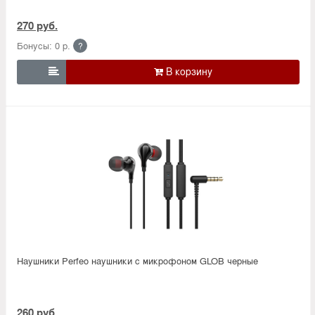
270 руб.
Бонусы: 0 р.
?

Наушники Perfeo наушники c микрофоном GLOB черные
260 руб.