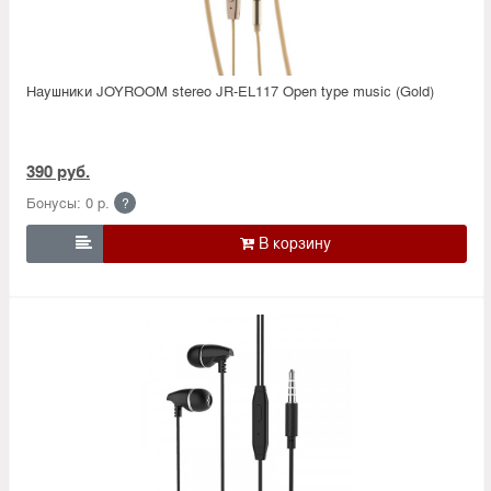
Наушники JOYROOM stereo JR-EL117 Open type music (Gold)
390 руб.
Бонусы: 0 р.
?
