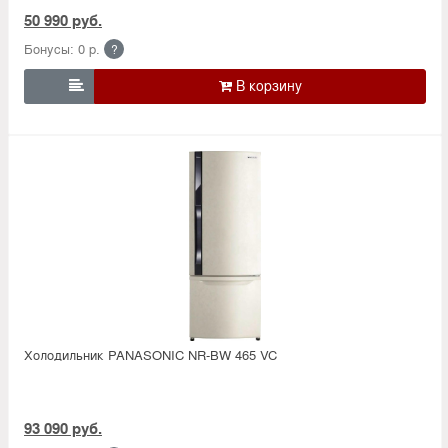
50 990 руб.
Бонусы: 0 р.
?

Холодильник PANASONIC NR-BW 465 VC
93 090 руб.