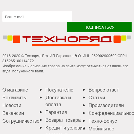
2016-2020 © Техноряд.Рф. ИП Ларюшкин Э.О. ИНН 262902900600 ОГРН
315265100114372
Изображение и описание товара на сайте могут отличаться от внешнего
вида, полученного вами.
О магазине
Покупателю
Вопрос-ответ
Реквизиты
Доставка и
Статьи
оплата
Новости
Производители
Гарантия
Вакансии
Конфеденциальнос
Возврат товара
Сотрудничество
Техно-Бонус
Кредит и условия
Мобильное