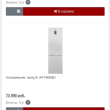
Бонусы: 0 р.
?

Холодильник Jacky'S JR FW20B1
73 990 руб.
Бонусы: 0 р.
?