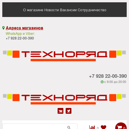
О магазине
Новости
Вакансии
Сотрудничество
Адреса магазинов

WhatsApp и Viber:
+7 928 22-00-390
+7 928 22-00-390
c 9:00 до 20:00






0
0