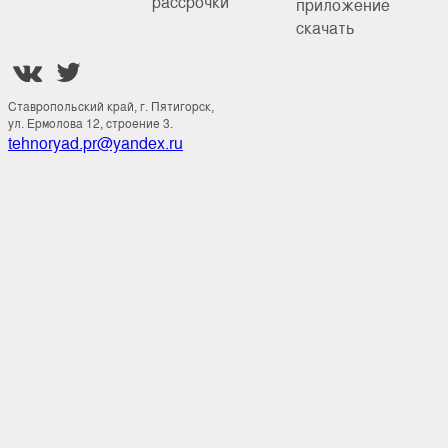
рассрочки
приложение
скачать


Ставропольский край, г. Пятигорск,
ул. Ермолова 12, строение 3.
tehnoryad.pr@yandex.ru