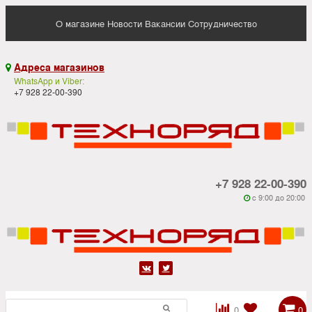
О магазине
Новости
Вакансии
Сотрудничество
Адреса магазинов

WhatsApp и Viber:
+7 928 22-00-390
+7 928 22-00-390
c 9:00 до 20:00






0
0