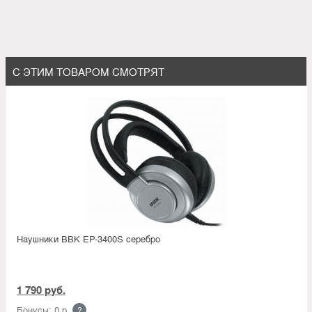
С ЭТИМ ТОВАРОМ СМОТРЯТ
Наушники BBK EP-3400S серебро
1 790 руб.
Бонусы: 0 р.
?