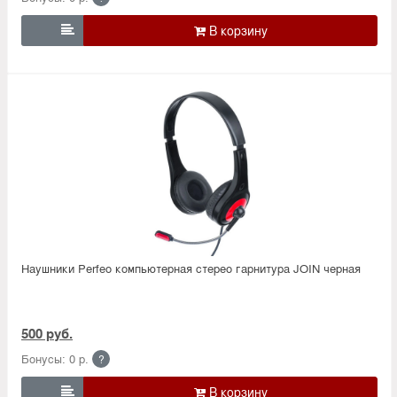

Наушники Perfeo компьютерная стерео гарнитура JOIN черная
500 руб.
Бонусы: 0 р.
?
