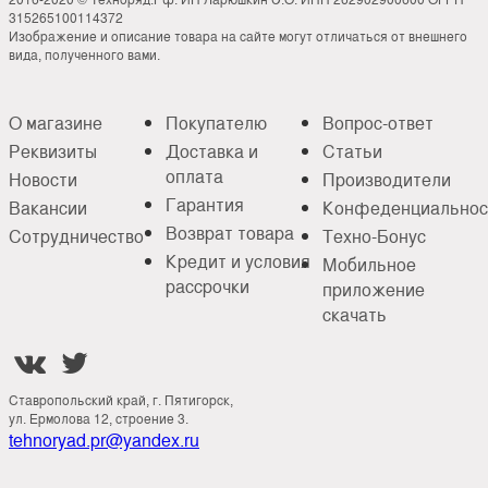
315265100114372
Изображение и описание товара на сайте могут отличаться от внешнего
вида, полученного вами.
О магазине
Покупателю
Вопрос-ответ
Реквизиты
Доставка и
Статьи
оплата
Новости
Производители
Гарантия
Вакансии
Конфеденциальнос
Возврат товара
Сотрудничество
Техно-Бонус
Кредит и условия
Мобильное
рассрочки
приложение
скачать


Ставропольский край, г. Пятигорск,
ул. Ермолова 12, строение 3.
tehnoryad.pr@yandex.ru