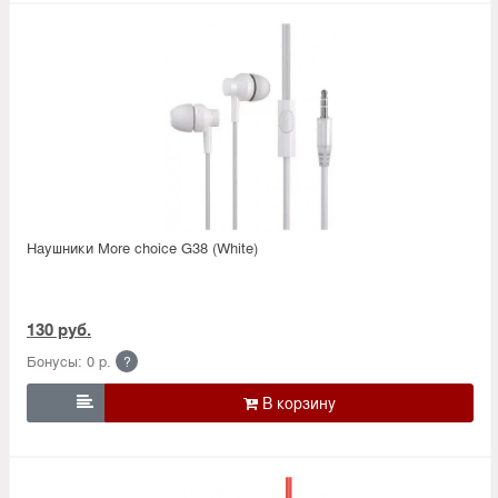
Наушники More choice G38 (White)
130 руб.
Бонусы: 0 р.
?
