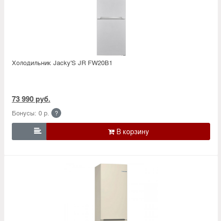
Холодильник Jacky'S JR FW20B1
73 990 руб.
Бонусы: 0 р.
?
