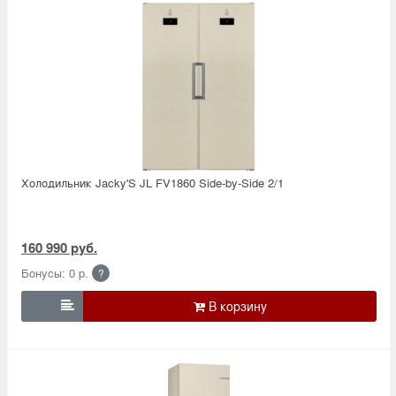
Холодильник Jacky'S JL FV1860 Side-by-Side 2/1
160 990 руб.
Бонусы: 0 р.
?
