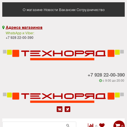
О магазине
Новости
Вакансии
Сотрудничество
Адреса магазинов

WhatsApp и Viber:
+7 928 22-00-390
+7 928 22-00-390
c 9:00 до 20:00






0
0