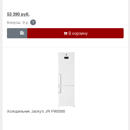
53 390 руб.
Бонусы: 0 р.
?

Холодильник Jacky's JR FW2000