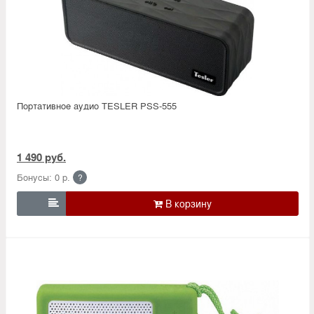
Портативное аудио TESLER PSS-555
1 490 руб.
Бонусы: 0 р.
?
