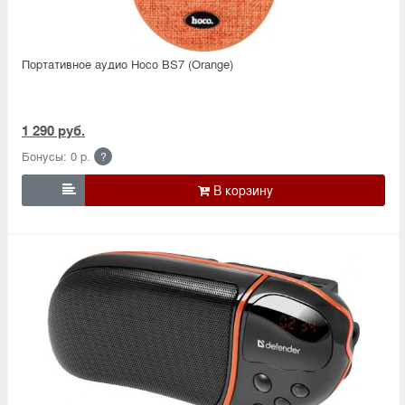
Портативное аудио Hoco BS7 (Orange)
1 290 руб.
Бонусы: 0 р.
?
