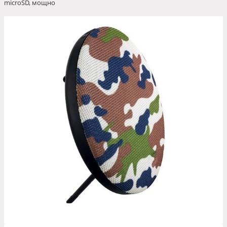
microSD, мощно