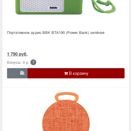
Портативное аудио BBK BTA190 (Power Bank) зелёная
1 790 руб.
Бонусы: 0 р.
?
