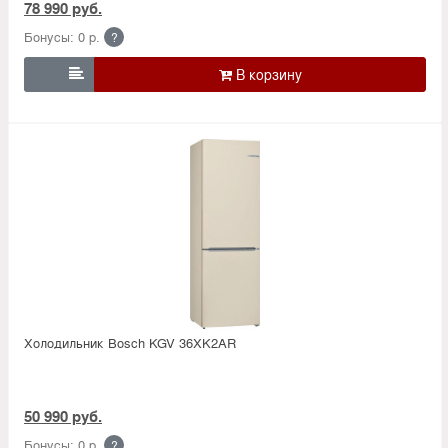
78 990 руб.
Бонусы: 0 р.
?

Холодильник Bosсh KGV 36XK2AR
50 990 руб.
Бонусы: 0 р.
?