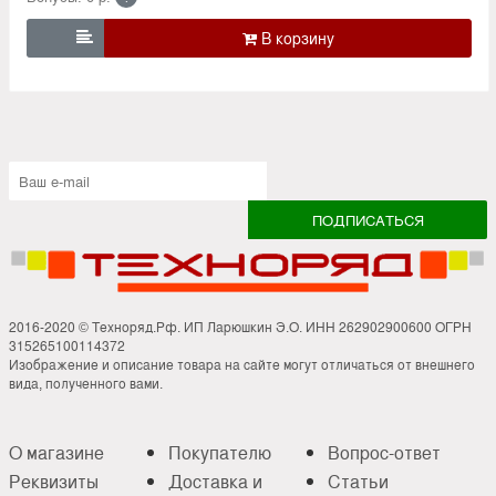

2016-2020 © Техноряд.Рф. ИП Ларюшкин Э.О. ИНН 262902900600 ОГРН
315265100114372
Изображение и описание товара на сайте могут отличаться от внешнего
вида, полученного вами.
О магазине
Покупателю
Вопрос-ответ
Реквизиты
Доставка и
Статьи