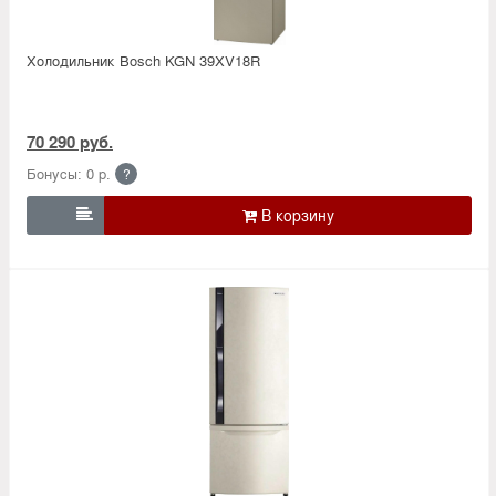
Холодильник Bosсh KGN 39XV18R
70 290 руб.
Бонусы: 0 р.
?
