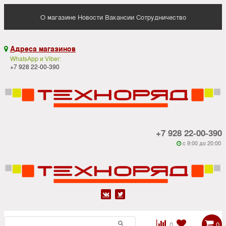
О магазине
Новости
Вакансии
Сотрудничество
Адреса магазинов

WhatsApp и Viber:
+7 928 22-00-390
+7 928 22-00-390
c 9:00 до 20:00






0
0