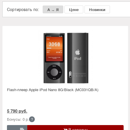
Сортировать по:
А → Я
Цене
Новинки
Flash-плеер Apple iPod Nano 8G/Black (MC031QB/A)
5 790 руб.
Бонусы: 0 р.
?
