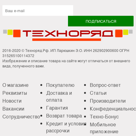
2016-2020 © Техноряд.Рф. ИП Ларюшкин Э.О. ИНН 262902900600 ОГРН
315265100114372
Изображение и описание товара на сайте могут отличаться от внешнего
вида, полученного вами.
О магазине
Покупателю
Вопрос-ответ
Реквизиты
Доставка и
Статьи
оплата
Новости
Производители
Гарантия
Вакансии
Конфеденциальнос
Возврат товара
Сотрудничество
Техно-Бонус
Кредит и условия
Мобильное
рассрочки
приложение