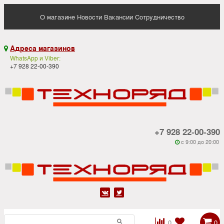
О магазине
Новости
Вакансии
Сотрудничество
Адреса магазинов

WhatsApp и Viber:
+7 928 22-00-390
+7 928 22-00-390
c 9:00 до 20:00






0
0