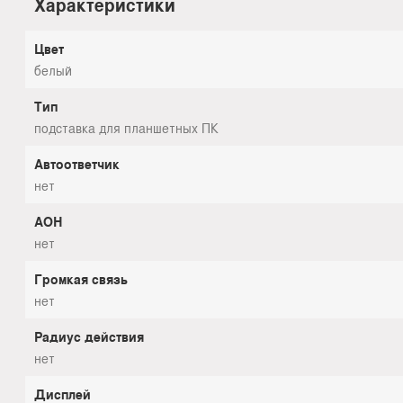
Характеристики
Цвет
белый
Тип
подставка для планшетных ПК
Автоответчик
нет
АОН
нет
Громкая связь
нет
Радиус действия
нет
Дисплей