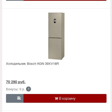
Холодильник Bosсh KGN 39XV18R
70 290 руб.
Бонусы: 0 р.
?
