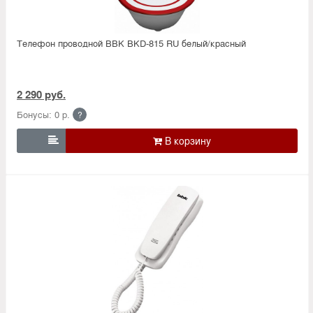
Телефон проводной BBK BKD-815 RU белый/красный
2 290 руб.
Бонусы: 0 р.
?
