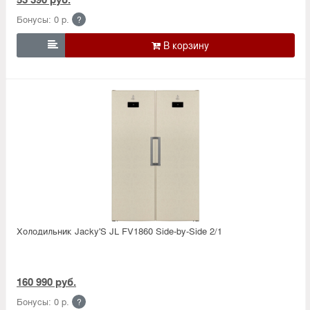
Бонусы: 0 р.
?

Холодильник Jacky'S JL FV1860 Side-by-Side 2/1
160 990 руб.
Бонусы: 0 р.
?