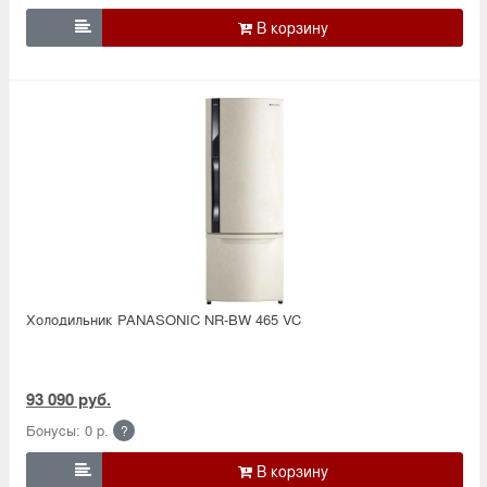

Холодильник PANASONIC NR-BW 465 VC
93 090 руб.
Бонусы: 0 р.
?
