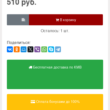
510 руб.

Осталось: 1 шт.
Поделиться:
Бесплатная доставка по КМВ
Оплата бонусами до 100%