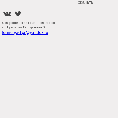
скачать


Ставропольский край, г. Пятигорск,
ул. Ермолова 12, строение 3.
tehnoryad.pr@yandex.ru