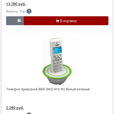
13 290 руб.
Бонусы: 0 р.
?

Телефон проводной BBK BKD-815 RU белый/зеленый
2 290 руб.