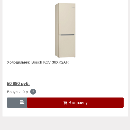
Холодильник Bosсh KGV 36XK2AR
50 990 руб.
Бонусы: 0 р.
?
