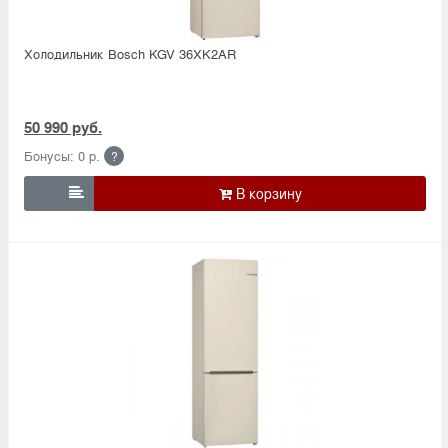
Холодильник Bosсh KGV 36XK2AR
50 990 руб.
Бонусы: 0 р.
?
