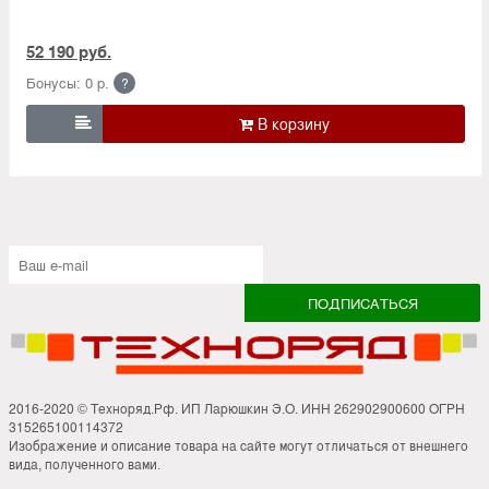
52 190 руб.
Бонусы: 0 р.
?

2016-2020 © Техноряд.Рф. ИП Ларюшкин Э.О. ИНН 262902900600 ОГРН
315265100114372
Изображение и описание товара на сайте могут отличаться от внешнего
вида, полученного вами.