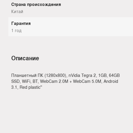
Страна происхождения
Китай
Гарантия
1 год
Описание
Планшетный ПК (1280x800), nVidia Tegra 2, 1GB, 64GB
SSD, WiFi, BT, WebCam 2.0M + WebCam 5.0M, Android
3.1, Red plastic''