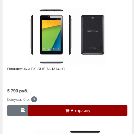
Планшетный ПК SUPRA M74HG
5 790 руб.
Бонусы: 0 р.
?
