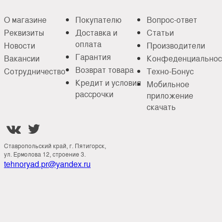
О магазине
Покупателю
Вопрос-ответ
Реквизиты
Доставка и
Статьи
оплата
Новости
Производители
Гарантия
Вакансии
Конфеденциальнос
Возврат товара
Сотрудничество
Техно-Бонус
Кредит и условия
Мобильное
рассрочки
приложение
скачать


Ставропольский край, г. Пятигорск,
ул. Ермолова 12, строение 3.
tehnoryad.pr@yandex.ru