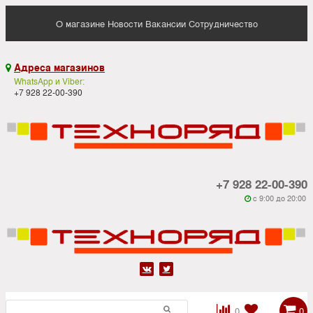
О магазине
Новости
Вакансии
Сотрудничество
Адреса магазинов

WhatsApp и Viber:
+7 928 22-00-390
+7 928 22-00-390
c 9:00 до 20:00






0
0