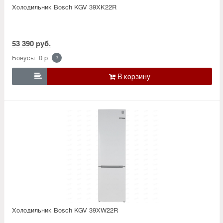
Холодильник Bosсh KGV 39XK22R
53 390 руб.
Бонусы: 0 р.
?

Холодильник Bosсh KGV 39XW22R