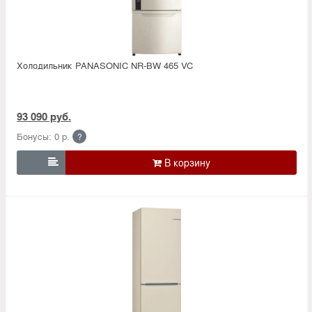
Холодильник PANASONIC NR-BW 465 VC
93 090 руб.
Бонусы: 0 р.
?
