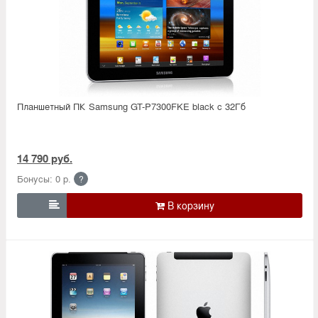
Планшетный ПК Samsung GT-P7300FKE black c 32Гб
14 790 руб.
Бонусы: 0 р.
?
