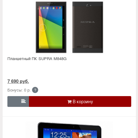
Планшетный ПК SUPRA M848G
7 690 руб.
Бонусы: 0 р.
?
