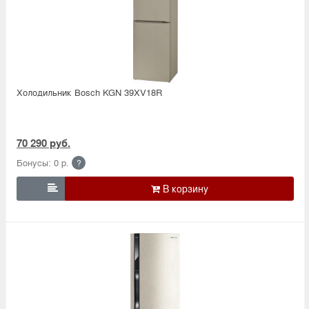
Холодильник Bosсh KGN 39XV18R
70 290 руб.
Бонусы: 0 р.
?
