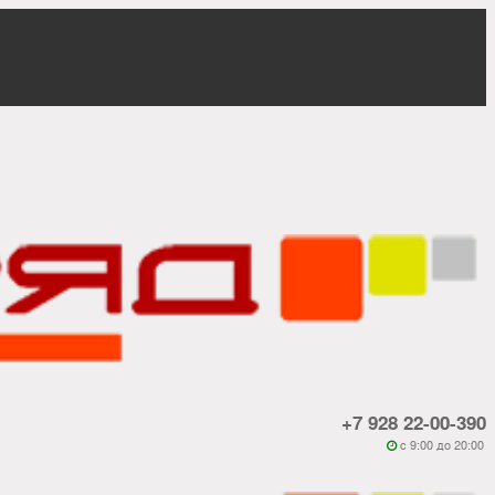
+7 928 22-00-390
c 9:00 до 20:00
