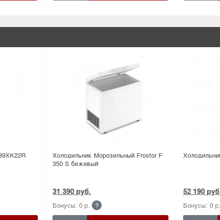
 39XK22R
Холодильник Морозильный Frostor F
Холодильни
350 S бежевый
31 390 руб.
52 190 руб
Бонусы: 0 р.
Бонусы: 0 р
?