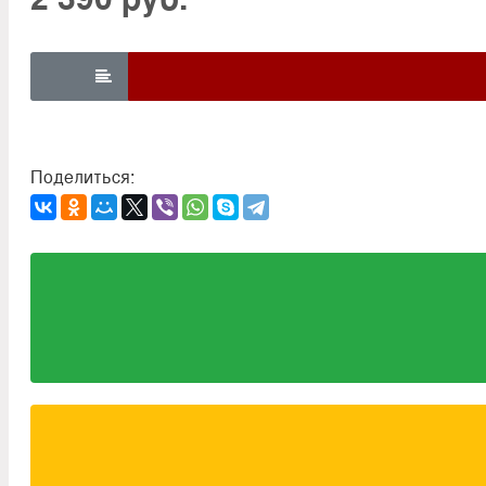

Поделиться: