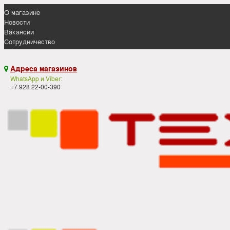
О магазине
Новости
Вакансии
Сотрудничество
Адреса магазинов

WhatsApp и Viber:
+7 928 22-00-390