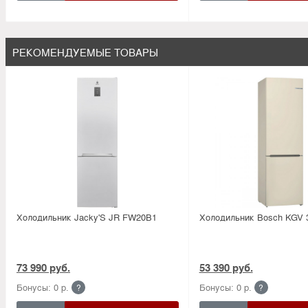
РЕКОМЕНДУЕМЫЕ ТОВАРЫ
Холодильник Jacky'S JR FW20B1
Холодильник Bosсh KGV
73 990 руб.
53 390 руб.
Бонусы: 0 р.
Бонусы: 0 р.
?
?