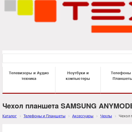
Телевизоры и Аудио
Ноутбуки и
Телефоны
техника
компьютеры
Планшет
Чехол планшета SAMSUNG ANYMODE M
Каталог
Телефоны и Планшеты
Аксессуары
Чехлы
Чехол 