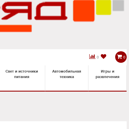



0
0
Свет и источники
Автомобильная
Игры и
питания
техника
развлечения