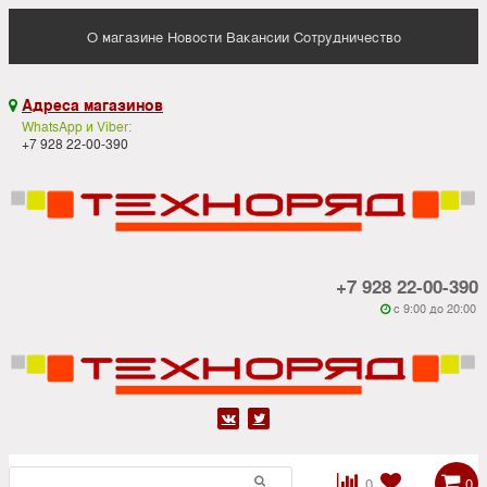
О магазине
Новости
Вакансии
Сотрудничество
Адреса магазинов

WhatsApp и Viber:
+7 928 22-00-390
+7 928 22-00-390
c 9:00 до 20:00






0
0