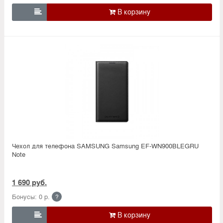

Чехол для телефона SAMSUNG Samsung EF-WN900BLEGRU
Note
1 690 руб.
Бонусы: 0 р.
?
