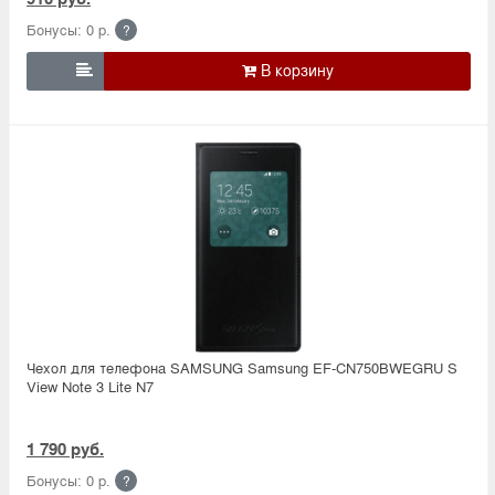
Бонусы: 0 р.
?

Чехол для телефона SAMSUNG Samsung EF-CN750BWEGRU S
View Note 3 Lite N7
1 790 руб.
Бонусы: 0 р.
?