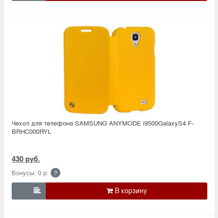
Чехол для телефона SAMSUNG ANYMODE i9500GalaxyS4 F-
BRHC000RYL
430 руб.
Бонусы: 0 р.
?
