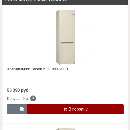
Холодильник Bosсh KGV 39XK22R
53 390 руб.
Бонусы: 0 р.
?
