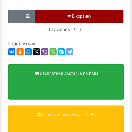

Осталось: 2 шт.
Поделиться:
Бесплатная доставка по КМВ
Оплата бонусами до 100%