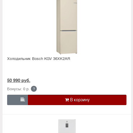
Холодильник Bosсh KGV 36XK2AR
50 990 руб.
Бонусы: 0 р.
?
