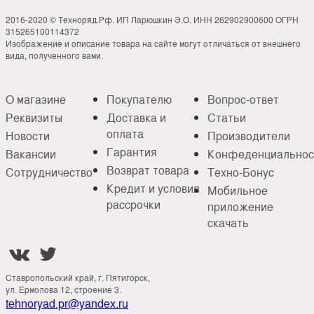
2016-2020 © Техноряд.Рф. ИП Ларюшкин Э.О. ИНН 262902900600 ОГРН
315265100114372
Изображение и описание товара на сайте могут отличаться от внешнего
вида, полученного вами.
О магазине
Покупателю
Вопрос-ответ
Реквизиты
Доставка и
Статьи
оплата
Новости
Производители
Гарантия
Вакансии
Конфеденциальнос
Возврат товара
Сотрудничество
Техно-Бонус
Кредит и условия
Мобильное
рассрочки
приложение
скачать


Ставропольский край, г. Пятигорск,
ул. Ермолова 12, строение 3.
tehnoryad.pr@yandex.ru