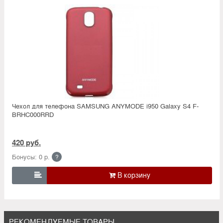
Чехол для телефона SAMSUNG ANYMODE i950 Galaxy S4 F-
BRHC000RRD
420 руб.
Бонусы: 0 р.
?

РЕКОМЕНДУЕМЫЕ ТОВАРЫ