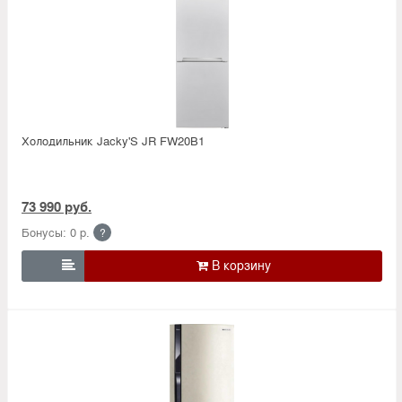
Холодильник Jacky'S JR FW20B1
73 990 руб.
Бонусы: 0 р.
?
