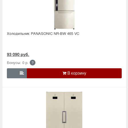
Холодильник PANASONIC NR-BW 465 VC
93 090 руб.
Бонусы: 0 р.
?
