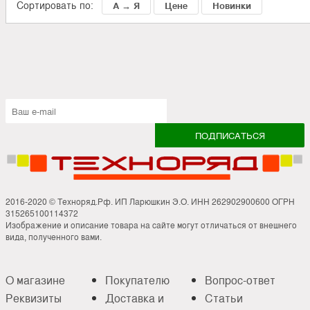
Сортировать по:
А → Я
Цене
Новинки
2016-2020 © Техноряд.Рф. ИП Ларюшкин Э.О. ИНН 262902900600 ОГРН
315265100114372
Изображение и описание товара на сайте могут отличаться от внешнего
вида, полученного вами.
О магазине
Покупателю
Вопрос-ответ
Реквизиты
Доставка и
Статьи