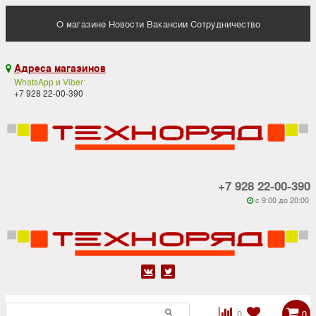
О магазине
Новости
Вакансии
Сотрудничество
Адреса магазинов

WhatsApp и Viber:
+7 928 22-00-390
+7 928 22-00-390
c 9:00 до 20:00






0
0