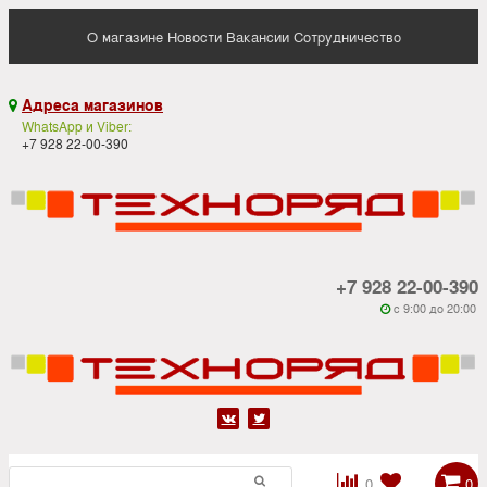
О магазине
Новости
Вакансии
Сотрудничество
Адреса магазинов

WhatsApp и Viber:
+7 928 22-00-390
+7 928 22-00-390
c 9:00 до 20:00






0
0