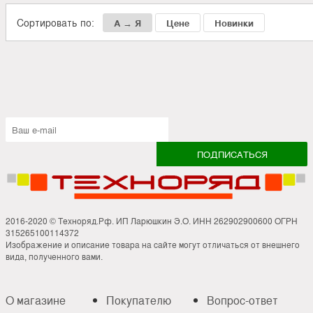
Сортировать по:
А → Я
Цене
Новинки
2016-2020 © Техноряд.Рф. ИП Ларюшкин Э.О. ИНН 262902900600 ОГРН
315265100114372
Изображение и описание товара на сайте могут отличаться от внешнего
вида, полученного вами.
О магазине
Покупателю
Вопрос-ответ