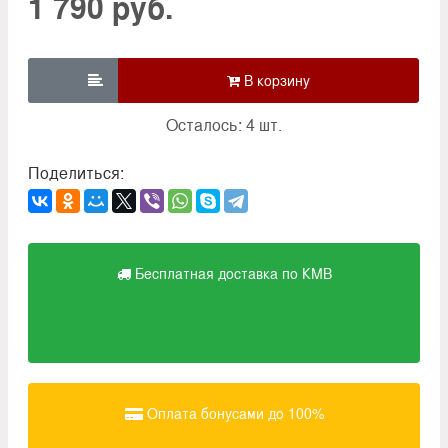
1 790 руб.

Осталось: 4 шт.
Поделиться:
Бесплатная доставка по КМВ
Оплата бонусами до 100%