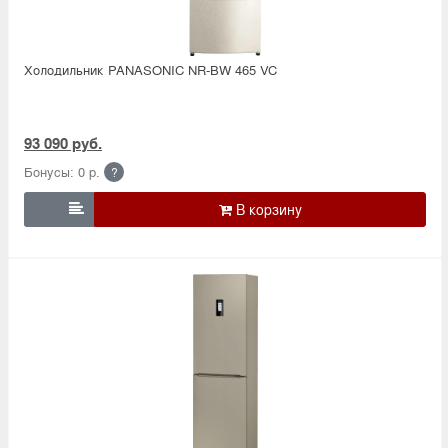
Холодильник PANASONIC NR-BW 465 VC
93 090 руб.
Бонусы: 0 р.
?
