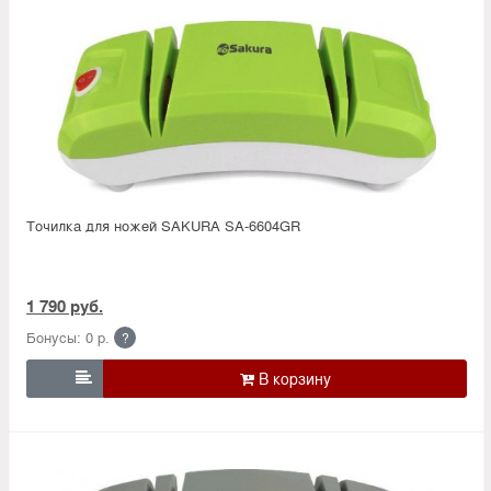
Точилка для ножей SAKURA SA-6604GR
1 790 руб.
Бонусы: 0 р.
?
