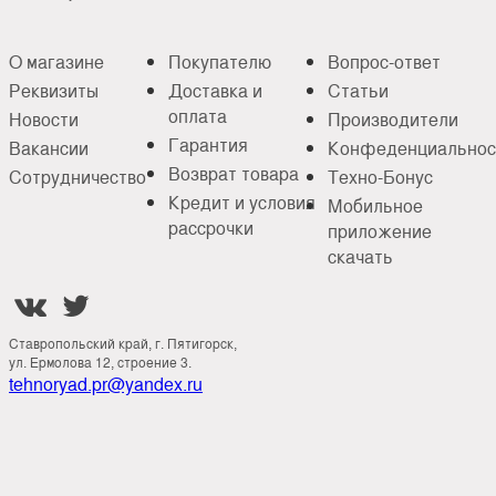
О магазине
Покупателю
Вопрос-ответ
Реквизиты
Доставка и
Статьи
оплата
Новости
Производители
Гарантия
Вакансии
Конфеденциальнос
Возврат товара
Сотрудничество
Техно-Бонус
Кредит и условия
Мобильное
рассрочки
приложение
скачать


Ставропольский край, г. Пятигорск,
ул. Ермолова 12, строение 3.
tehnoryad.pr@yandex.ru