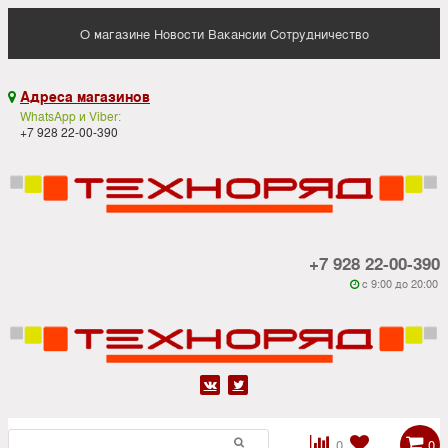
О магазине
Новости
Вакансии
Сотрудничество
Адреса магазинов

WhatsApp и Viber:
+7 928 22-00-390
+7 928 22-00-390
c 9:00 до 20:00






0
0