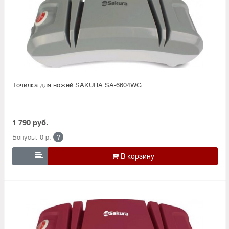
Точилка для ножей SAKURA SA-6604WG
1 790 руб.
Бонусы: 0 р.
?
