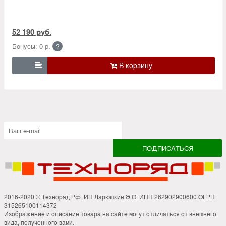
52 190 руб.
Бонусы: 0 р.
?

2016-2020 © Техноряд.Рф. ИП Ларюшкин Э.О. ИНН 262902900600 ОГРН
315265100114372
Изображение и описание товара на сайте могут отличаться от внешнего
вида, полученного вами.