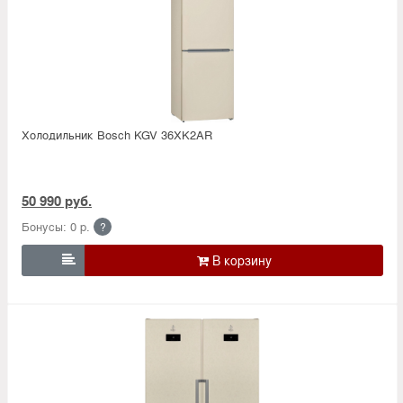
Холодильник Bosсh KGV 36XK2AR
50 990 руб.
Бонусы: 0 р.
?
