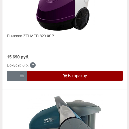
Пылесос ZELMER 829.0SP
15 690 руб.
Бонусы: 0 р.
?
