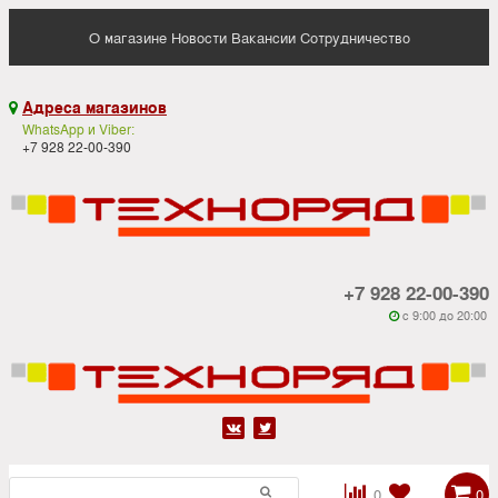
О магазине
Новости
Вакансии
Сотрудничество
Адреса магазинов

WhatsApp и Viber:
+7 928 22-00-390
+7 928 22-00-390
c 9:00 до 20:00






0
0