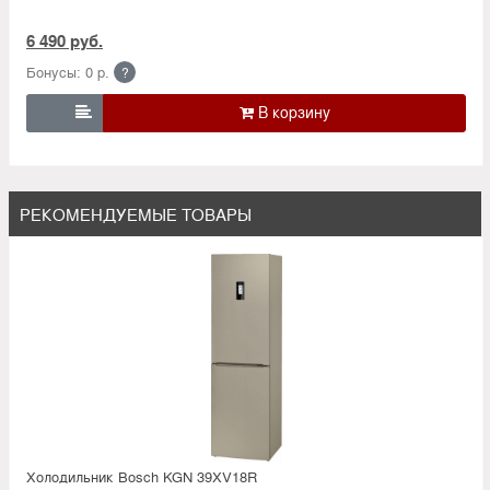
6 490 руб.
Бонусы: 0 р.
?

РЕКОМЕНДУЕМЫЕ ТОВАРЫ
Холодильник Bosсh KGN 39XV18R