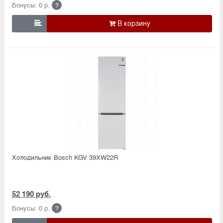
Бонусы: 0 р.
?

Холодильник Bosсh KGV 39XW22R
52 190 руб.
Бонусы: 0 р.
?