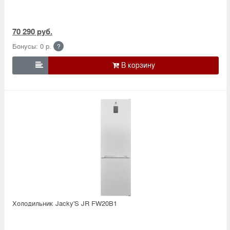
70 290 руб.
Бонусы: 0 р.
?

Холодильник Jacky'S JR FW20B1