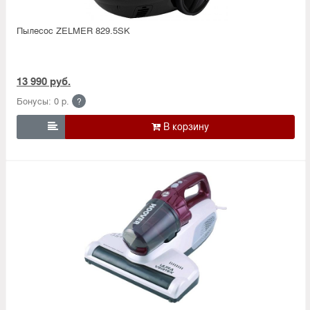
Пылесос ZELMER 829.5SK
13 990 руб.
Бонусы: 0 р.
?
