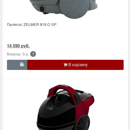
Пылесос ZELMER 819.O SP
14 590 руб.
Бонусы: 0 р.
?
