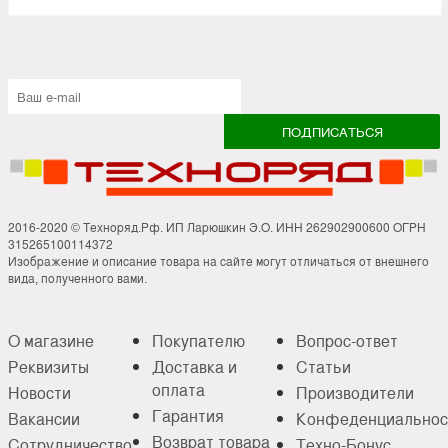
2016-2020 © Техноряд.Рф. ИП Ларюшкин Э.О. ИНН 262902900600 ОГРН
315265100114372
Изображение и описание товара на сайте могут отличаться от внешнего
вида, полученного вами.
О магазине
Покупателю
Вопрос-ответ
Реквизиты
Доставка и
Статьи
оплата
Новости
Производители
Гарантия
Вакансии
Конфеденциальнос
Возврат товара
Сотрудничество
Техно-Бонус