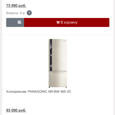
73 990 руб.
Бонусы: 0 р.
?

Холодильник PANASONIC NR-BW 465 VC
93 090 руб.