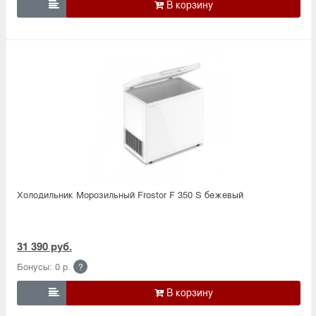

Холодильник Морозильный Frostor F 350 S бежевый
31 390 руб.
Бонусы: 0 р.
?
