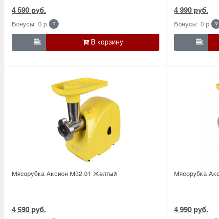
4 590 руб.
4 990 руб.
Бонусы: 0 р.
Бонусы: 0 р.
?
?


Мясорубка Аксион М32.01 Желтый
Мясорубка Ак
4 590 руб.
4 990 руб.