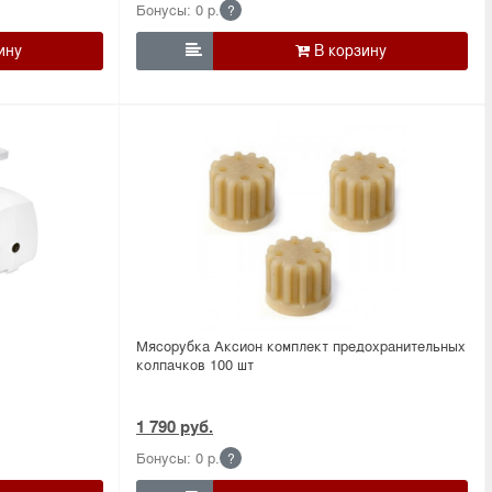
Бонусы: 0 р.
?

Мясорубка Аксион комплект предохранительных
колпачков 100 шт
1 790 руб.
Бонусы: 0 р.
?