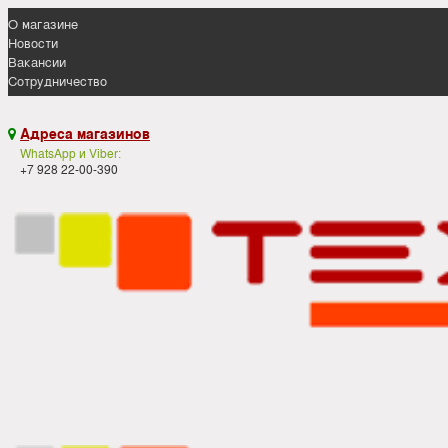
О магазине
Новости
Вакансии
Сотрудничество
Адреса магазинов

WhatsApp и Viber:
+7 928 22-00-390