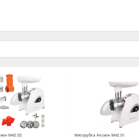
ион М42.02
Мясорубка Аксион М42.01