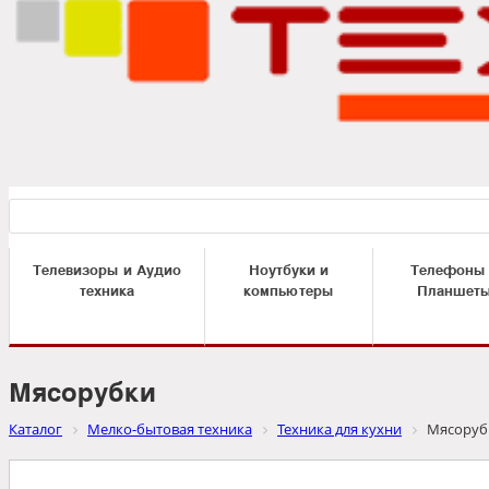
Телевизоры и Аудио
Ноутбуки и
Телефоны
техника
компьютеры
Планшет
Мясорубки
Каталог
Мелко-бытовая техника
Техника для кухни
Мясоруб