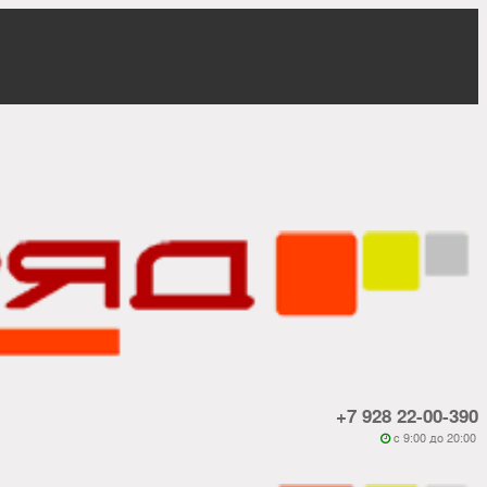
+7 928 22-00-390
c 9:00 до 20:00
