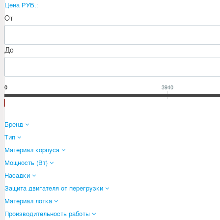
Цена РУБ.:
От
До
90
3940
Бренд
Тип
Материал корпуса
Мощность (Вт)
Насадки
Защита двигателя от перегрузки
Материал лотка
Производительность работы