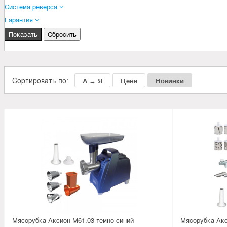
Система реверса
Гарантия
Сортировать по:
А → Я
Цене
Новинки
Мясорубка Аксион М61.03 темно-синий
Мясорубка Акс