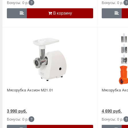
Бонусы: 0 р.
Бонусы: 0 р.
?
?


Мясорубка Аксион М21.01
Мясорубка Акс
3 990 руб.
4 690 руб.
Бонусы: 0 р.
Бонусы: 0 р.
?
?