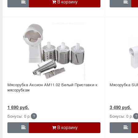


Мясорубка Аксион АМ11.02 Белый Приставки к
Мясорубка SU
мясорубкам
1 690 руб.
3 490 руб.
Бонусы: 0 р.
Бонусы: 0 р.
?
?

