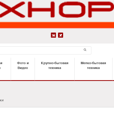


 и
Фото и
Крупно-бытовая
Мелко-бытовая
ы
Видео
техника
техника
ки