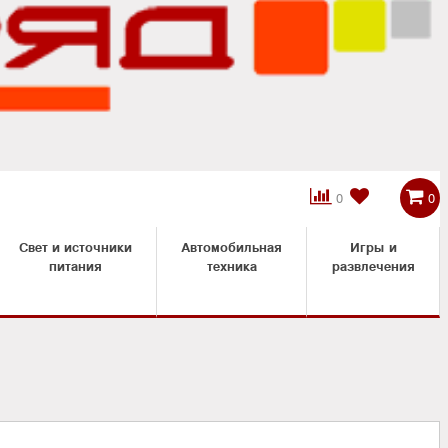



0
0
Свет и источники
Автомобильная
Игры и
питания
техника
развлечения