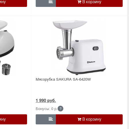

Мясорубка SAKURA SA-6420W
1 990 руб.
Бонусы: 0 р.
?
