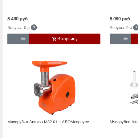
8 490 руб.
8 090 руб.
Бонусы: 0 р.
Бонусы: 0 р.
?
?


Мясорубка Аксион М32.01 в АЛОМкорпусе
Мясорубка Акс