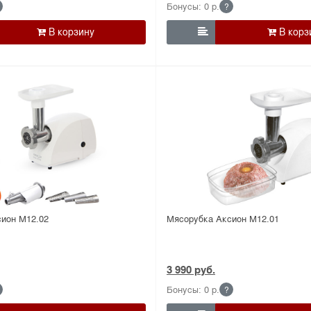
Бонусы: 0 р.
?

ион М12.02
Мясорубка Аксион М12.01
3 990 руб.
Бонусы: 0 р.
?