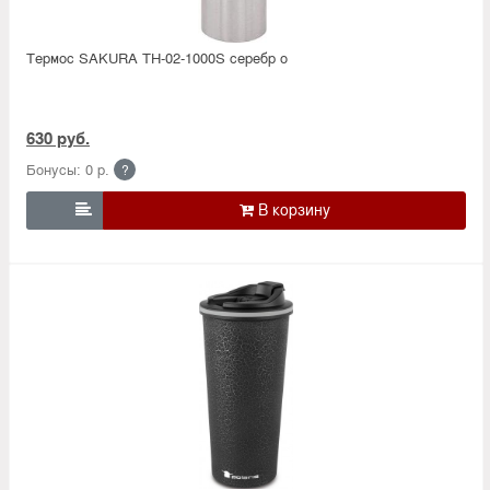
Термос SAKURA TH-02-1000S серебр о
630 руб.
Бонусы: 0 р.
?
