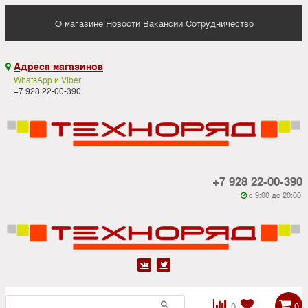
О магазине
Новости
Вакансии
Сотрудничество
Адреса магазинов

WhatsApp и Viber:
+7 928 22-00-390
+7 928 22-00-390
c 9:00 до 20:00






0
0