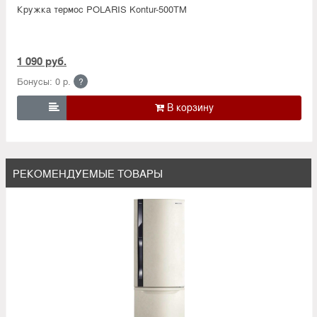
Кружка термос POLARIS Kontur-500TM
1 090 руб.
Бонусы: 0 р.
?

РЕКОМЕНДУЕМЫЕ ТОВАРЫ