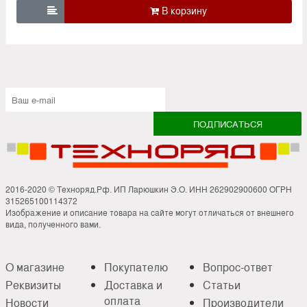

2016-2020 © Техноряд.Рф. ИП Ларюшкин Э.О. ИНН 262902900600 ОГРН
315265100114372
Изображение и описание товара на сайте могут отличаться от внешнего
вида, полученного вами.
О магазине
Покупателю
Вопрос-ответ
Реквизиты
Доставка и
Статьи
оплата
Новости
Производители