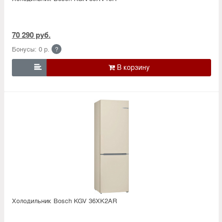
70 290 руб.
Бонусы: 0 р.
?

Холодильник Bosсh KGV 36XK2AR