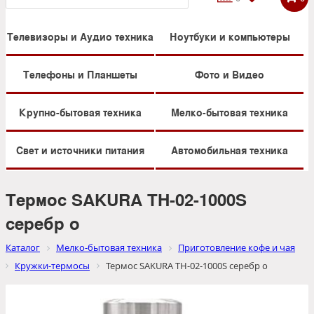
Телевизоры и Аудио техника
Ноутбуки и компьютеры
Телефоны и Планшеты
Фото и Видео
Крупно-бытовая техника
Мелко-бытовая техника
Свет и источники питания
Автомобильная техника
Термос SAKURA TH-02-1000S
серебр о
Каталог
Мелко-бытовая техника
Приготовление кофе и чая
Кружки-термосы
Термос SAKURA TH-02-1000S серебр о