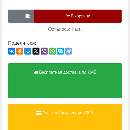

Осталось: 1 шт.
Поделиться:
Бесплатная доставка по КМВ
Оплата бонусами до 100%