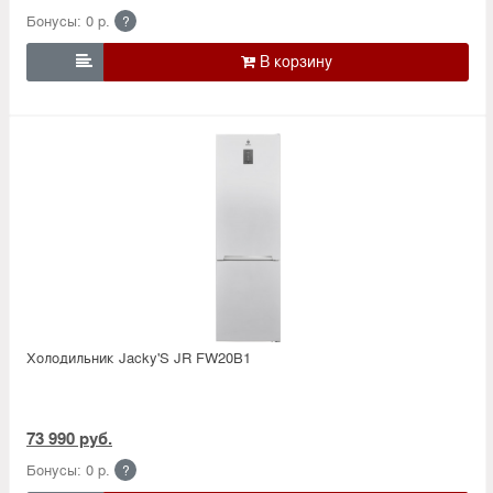
Бонусы: 0 р.
?

Холодильник Jacky'S JR FW20B1
73 990 руб.
Бонусы: 0 р.
?