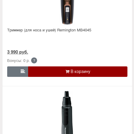
Триммер (для носа и ушей) Remington MB4045
3 990 руб.
Бонусы: 0 р.
?
