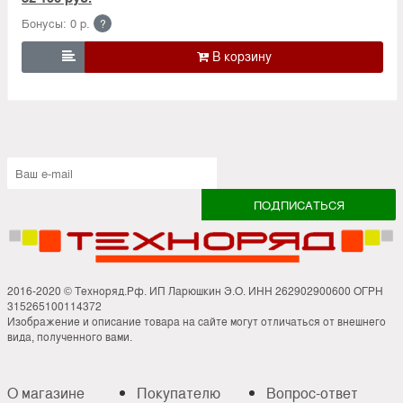
Бонусы: 0 р.
?

2016-2020 © Техноряд.Рф. ИП Ларюшкин Э.О. ИНН 262902900600 ОГРН
315265100114372
Изображение и описание товара на сайте могут отличаться от внешнего
вида, полученного вами.
О магазине
Покупателю
Вопрос-ответ