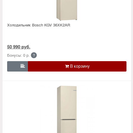
Холодильник Bosсh KGV 36XK2AR
50 990 руб.
Бонусы: 0 р.
?
