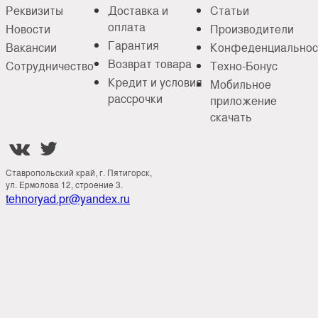
Реквизиты
Доставка и
Статьи
оплата
Новости
Производители
Гарантия
Вакансии
Конфеденциальнос
Возврат товара
Сотрудничество
Техно-Бонус
Кредит и условия
Мобильное
рассрочки
приложение
скачать


Ставропольский край, г. Пятигорск,
ул. Ермолова 12, строение 3.
tehnoryad.pr@yandex.ru