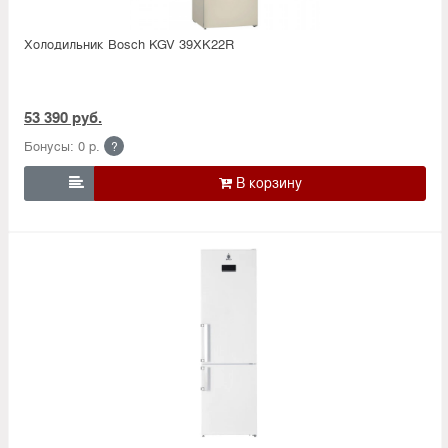
Холодильник Bosсh KGV 39XK22R
53 390 руб.
Бонусы: 0 р.
?
