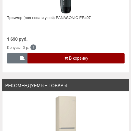
Триммер (для носа и ушей) PANASONIC ER407
1 690 руб.
Бонусы: 0 р.
?

РЕКОМЕНДУЕМЫЕ ТОВАРЫ