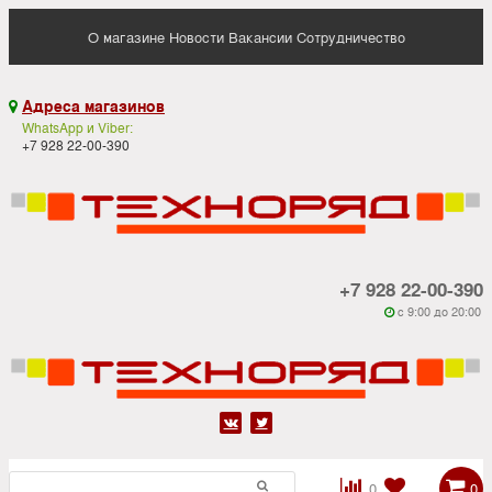
О магазине
Новости
Вакансии
Сотрудничество
Адреса магазинов

WhatsApp и Viber:
+7 928 22-00-390
+7 928 22-00-390
c 9:00 до 20:00






0
0