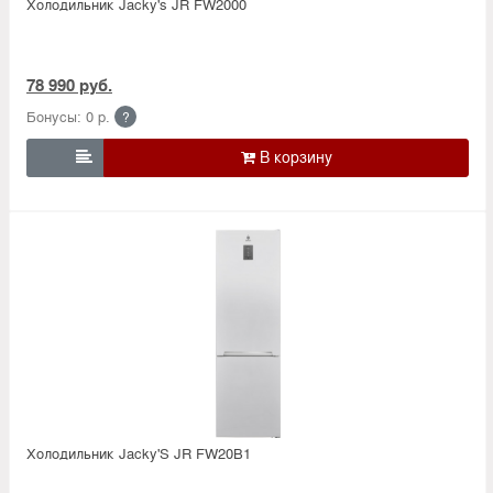
Холодильник Jacky's JR FW2000
78 990 руб.
Бонусы: 0 р.
?

Холодильник Jacky'S JR FW20B1