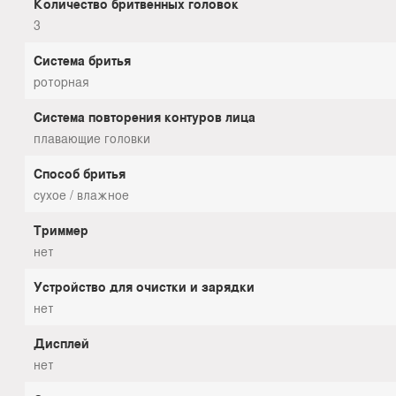
Количество бритвенных головок
3
Система бритья
роторная
Система повторения контуров лица
плавающие головки
Способ бритья
сухое / влажное
Триммер
нет
Устройство для очистки и зарядки
нет
Дисплей
нет