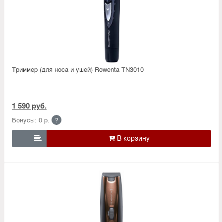
Триммер (для носа и ушей) Rowenta TN3010
1 590 руб.
Бонусы: 0 р.
?
