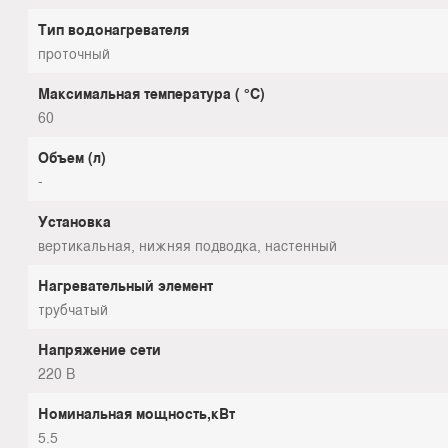
Тип водонагревателя
проточный
Максимальная температура ( °С)
60
Объем (л)
-
Установка
вертикальная, нижняя подводка, настенный
Нагревательный элемент
трубчатый
Напряжение сети
220 В
Номинальная мощность,кВт
5.5