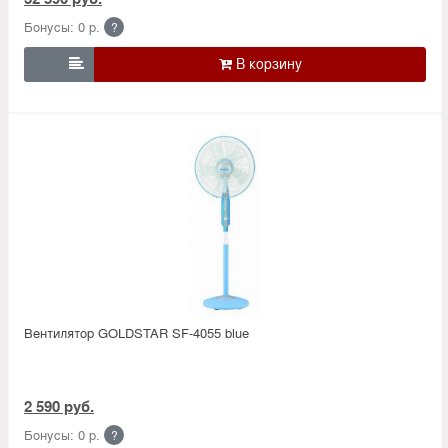
Бонусы: 0 р.
?

Вентилятор GOLDSTAR SF-4055 blue
2 590 руб.
Бонусы: 0 р.
?