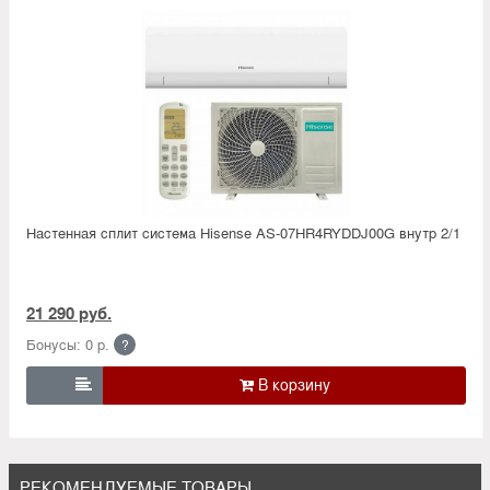
Настенная сплит система Hisense AS-07HR4RYDDJ00G внутр 2/1
21 290 руб.
Бонусы: 0 р.
?

РЕКОМЕНДУЕМЫЕ ТОВАРЫ