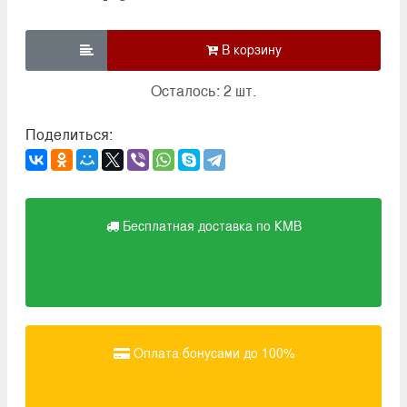

Осталось: 2 шт.
Поделиться:
Бесплатная доставка по КМВ
Оплата бонусами до 100%