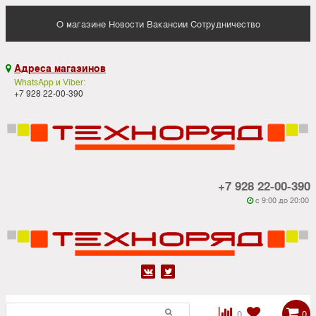
О магазине
Новости
Вакансии
Сотрудничество
Адреса магазинов

WhatsApp и Viber:
+7 928 22-00-390
+7 928 22-00-390
c 9:00 до 20:00






0
0