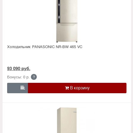
Холодильник PANASONIC NR-BW 465 VC
93 090 руб.
Бонусы: 0 р.
?
