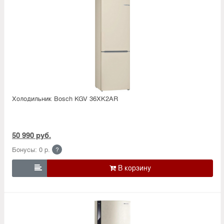
Холодильник Bosсh KGV 36XK2AR
50 990 руб.
Бонусы: 0 р.
?
