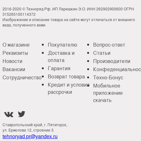
2016-2020 © Техноряд.Рф. ИП Ларюшкин Э.О. ИНН 262902900600 ОГРН
315265100114372
Изображение и описание товара на сайте могут отличаться от внешнего
вида, полученного вами.
О магазине
Покупателю
Вопрос-ответ
Реквизиты
Доставка и
Статьи
оплата
Новости
Производители
Гарантия
Вакансии
Конфеденциальнос
Возврат товара
Сотрудничество
Техно-Бонус
Кредит и условия
Мобильное
рассрочки
приложение
скачать


Ставропольский край, г. Пятигорск,
ул. Ермолова 12, строение 3.
tehnoryad.pr@yandex.ru