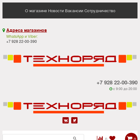
О магазине
Новости
Вакансии
Сотрудничество
Адреса магазинов

WhatsApp и Viber:
+7 928 22-00-390
+7 928 22-00-390
c 9:00 до 20:00






0
0