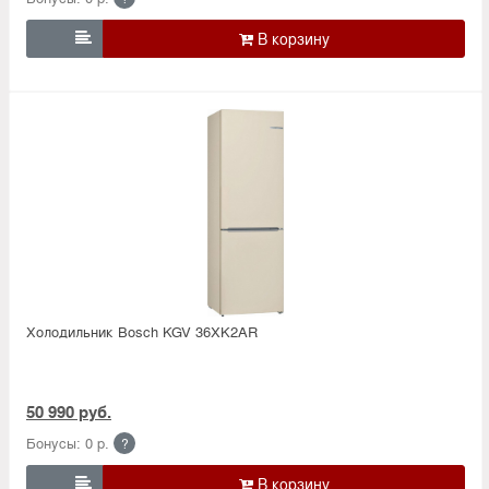

Холодильник Bosсh KGV 36XK2AR
50 990 руб.
Бонусы: 0 р.
?
