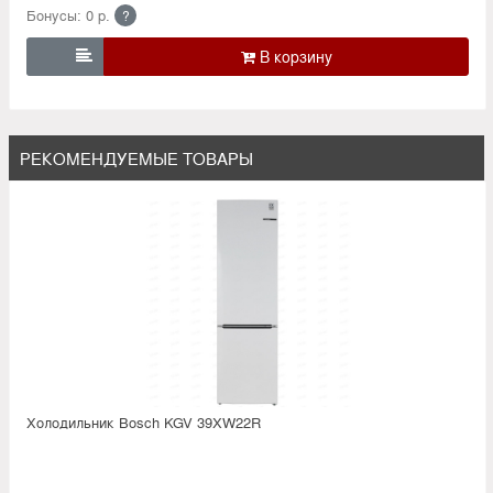
Бонусы: 0 р.
?

РЕКОМЕНДУЕМЫЕ ТОВАРЫ
Холодильник Bosсh KGV 39XW22R