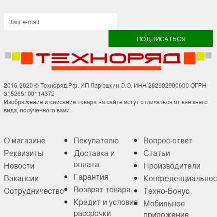
2016-2020 © Техноряд.Рф. ИП Ларюшкин Э.О. ИНН 262902900600 ОГРН
315265100114372
Изображение и описание товара на сайте могут отличаться от внешнего
вида, полученного вами.
О магазине
Покупателю
Вопрос-ответ
Реквизиты
Доставка и
Статьи
оплата
Новости
Производители
Гарантия
Вакансии
Конфеденциальнос
Возврат товара
Сотрудничество
Техно-Бонус
Кредит и условия
Мобильное
рассрочки
приложение