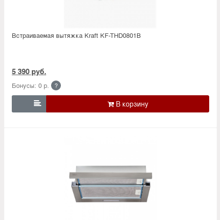
Встраиваемая вытяжка Kraft KF-THD0801B
5 390 руб.
Бонусы: 0 р.
?
