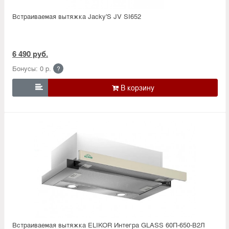
Встраиваемая вытяжка Jacky'S JV SI652
6 490 руб.
Бонусы: 0 р.
?

Встраиваемая вытяжка ELIKOR Интегра GLASS 60П-650-В2Л