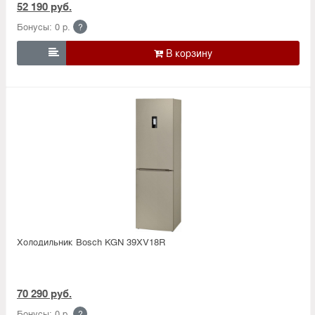
52 190 руб.
Бонусы: 0 р.
?

Холодильник Bosсh KGN 39XV18R
70 290 руб.
Бонусы: 0 р.
?