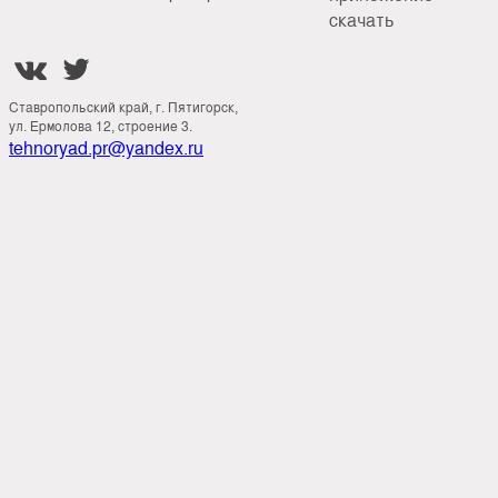
скачать


Ставропольский край, г. Пятигорск,
ул. Ермолова 12, строение 3.
tehnoryad.pr@yandex.ru