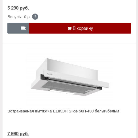
5 290 руб.
Бонусы: 0 р.
?

Встраиваемая вытяжка ELIKOR Slide 50П-430 белый/белый
7 990 руб.