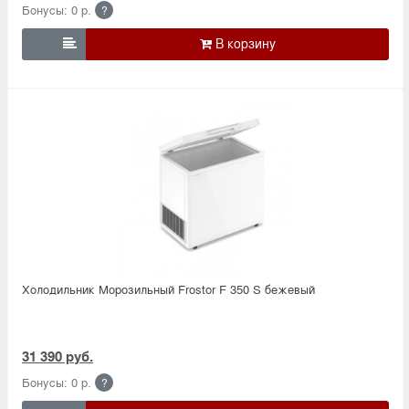
Бонусы: 0 р.
?

Холодильник Морозильный Frostor F 350 S бежевый
31 390 руб.
Бонусы: 0 р.
?