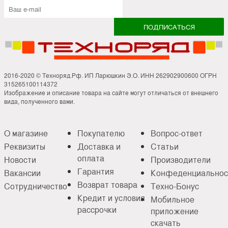
2016-2020 © Техноряд.Рф. ИП Ларюшкин Э.О. ИНН 262902900600 ОГРН
315265100114372
Изображение и описание товара на сайте могут отличаться от внешнего
вида, полученного вами.
О магазине
Покупателю
Вопрос-ответ
Реквизиты
Доставка и
Статьи
оплата
Новости
Производители
Гарантия
Вакансии
Конфеденциальнос
Возврат товара
Сотрудничество
Техно-Бонус
Кредит и условия
Мобильное
рассрочки
приложение
скачать