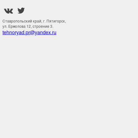


Ставропольский край, г. Пятигорск,
ул. Ермолова 12, строение 3.
tehnoryad.pr@yandex.ru