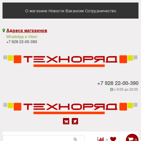
О магазине
Новости
Вакансии
Сотрудничество
Адреса магазинов

WhatsApp и Viber:
+7 928 22-00-390
+7 928 22-00-390
c 9:00 до 20:00






0
0