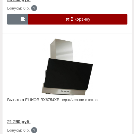
Бонусы: 0 р.
?

Вытяжка ELIKOR RX6754XB нерж/черное стекло
21 290 руб.
Бонусы: 0 р.
?