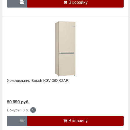

Холодильник Bosсh KGV 36XK2AR
50 990 руб.
Бонусы: 0 р.
?
