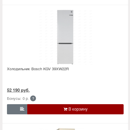
Холодильник Bosсh KGV 39XW22R
52 190 руб.
Бонусы: 0 р.
?
