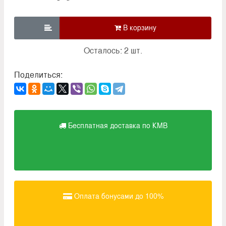

Осталось: 2 шт.
Поделиться:
Бесплатная доставка по КМВ
Оплата бонусами до 100%