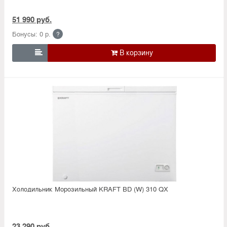
51 990 руб.
Бонусы: 0 р.
?

Холодильник Морозильный KRAFT BD (W) 310 QX
23 290 руб.