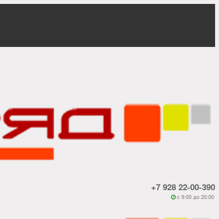
+7 928 22-00-390
c 9:00 до 20:00
