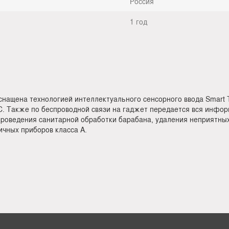
Россия
1 год
ащена технологией интеллектуального сенсорного ввода Smart T
. Также по беспроводной связи на гаджет передается вся инфор
проведения санитарной обработки барабана, удаления неприятны
ичных приборов класса А.