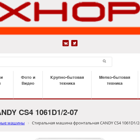


 и
Фото и
Крупно-бытовая
Мелко-бытовая
ы
Видео
техника
техника
NDY CS4 1061D1/2-07
ные машины
Стиральная машина фронтальная CANDY CS4 1061D1/2