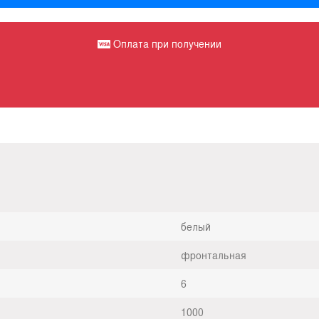
Оплата при получении
белый
фронтальная
6
1000