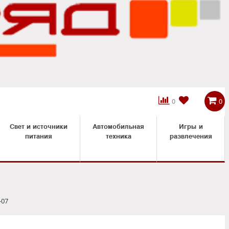



0
0
Свет и источники
Автомобильная
Игры и
питания
техника
развлечения
-07