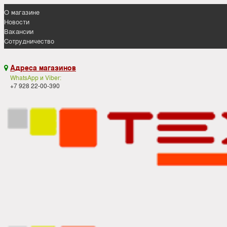
О магазине
Новости
Вакансии
Сотрудничество
Адреса магазинов

WhatsApp и Viber:
+7 928 22-00-390