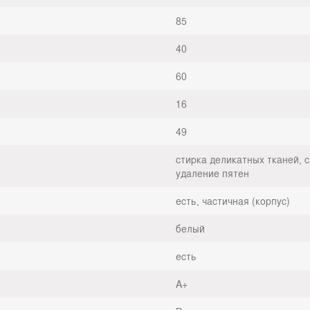
85
40
60
16
49
стирка деликатных тканей, 
удаление пятен
есть, частичная (корпус)
белый
есть
A+