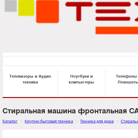
Телевизоры и Аудио
Ноутбуки и
Телефоны
техника
компьютеры
Планшет
Стиральная машина фронтальная CA
Каталог
Крупно-бытовая техника
Техника для дома
Стираль