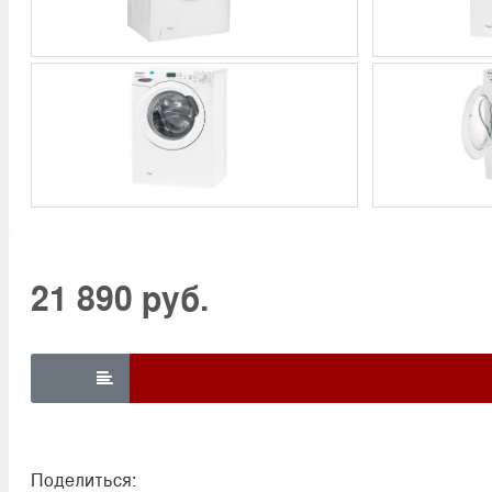
21 890 руб.

Поделиться: