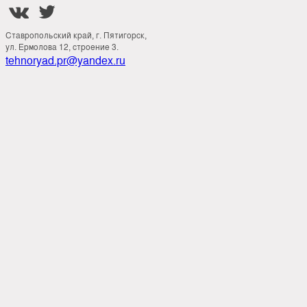


Ставропольский край, г. Пятигорск,
ул. Ермолова 12, строение 3.
tehnoryad.pr@yandex.ru