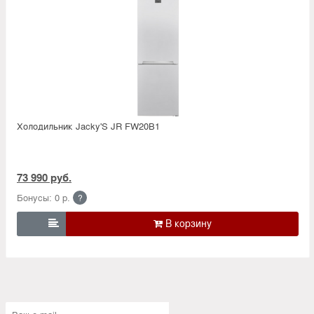
Холодильник Jacky'S JR FW20B1
73 990 руб.
Бонусы: 0 р.
?
