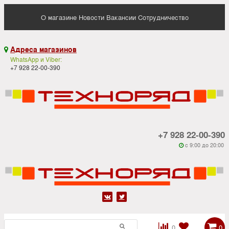
О магазине
Новости
Вакансии
Сотрудничество
Адреса магазинов

WhatsApp и Viber:
+7 928 22-00-390
+7 928 22-00-390
c 9:00 до 20:00






0
0