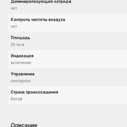
Дименерализующий катридж
нет
Контроль чистоты воздуха
нет
Площадь
25 кв.м
Индикация
включения
Управление
сенсорное
Страна происхождения
Китай
Описание