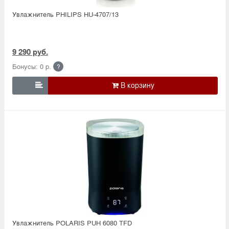
Увлажнитель PHILIPS HU-4707/13
9 290 руб.
Бонусы: 0 р.
?

Увлажнитель POLARIS PUH 6080 TFD