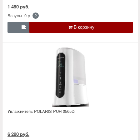
1 490 руб.
Бонусы: 0 р.
?

Увлажнитель POLARIS PUH 0565Di
6 290 руб.