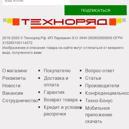
2016-2020 © Техноряд.Рф. ИП Ларюшкин Э.О. ИНН 262902900600 ОГРН
315265100114372
Изображение и описание товара на сайте могут отличаться от внешнего
вида, полученного вами.
О магазине
Покупателю
Вопрос-ответ
Реквизиты
Доставка и
Статьи
оплата
Новости
Производители
Гарантия
Вакансии
Конфеденциальнос
Возврат товара
Сотрудничество
Техно-Бонус
Кредит и условия
Мобильное
рассрочки
приложение
скачать