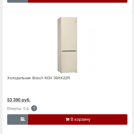
Холодильник Bosсh KGV 39XK22R
53 390 руб.
Бонусы: 0 р.
?
