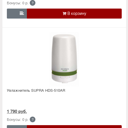
Бонусы: 0 р.
?

Увлажнитель SUPRA HDS-510AR
1 790 руб.
Бонусы: 0 р.
?