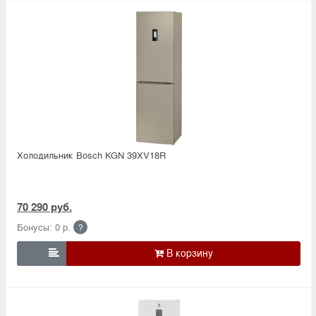
Холодильник Bosсh KGN 39XV18R
70 290 руб.
Бонусы: 0 р.
?
