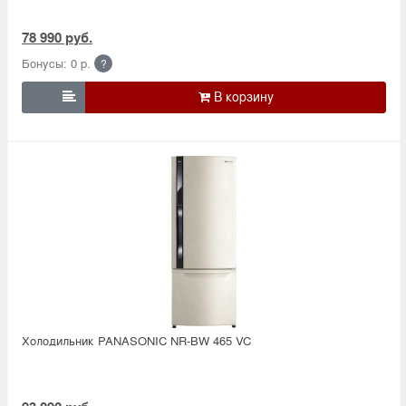
78 990 руб.
Бонусы: 0 р.
?

Холодильник PANASONIC NR-BW 465 VC