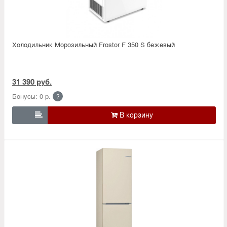
Холодильник Морозильный Frostor F 350 S бежевый
31 390 руб.
Бонусы: 0 р.
?
