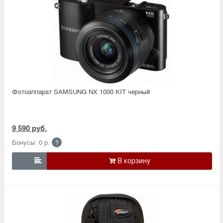
Фотоаппарат SAMSUNG NX 1000 KIT черный
9 590 руб.
Бонусы: 0 р.
?
