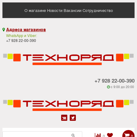
О магазине
Новости
Вакансии
Сотрудничество
Адреса магазинов

WhatsApp и Viber:
+7 928 22-00-390
+7 928 22-00-390
c 9:00 до 20:00






0
0