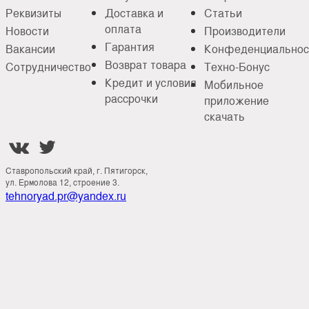
Реквизиты
Доставка и
Статьи
оплата
Новости
Производители
Гарантия
Вакансии
Конфеденциальнос
Возврат товара
Сотрудничество
Техно-Бонус
Кредит и условия
Мобильное
рассрочки
приложение
скачать


Ставропольский край, г. Пятигорск,
ул. Ермолова 12, строение 3.
tehnoryad.pr@yandex.ru