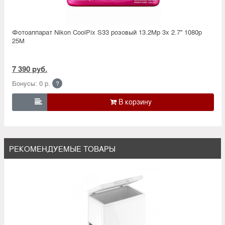
Фотоаппарат Nikon CoolPix S33 розовый 13.2Mp 3x 2.7'' 1080p
25M
7 390 руб.
Бонусы: 0 р.
?

РЕКОМЕНДУЕМЫЕ ТОВАРЫ