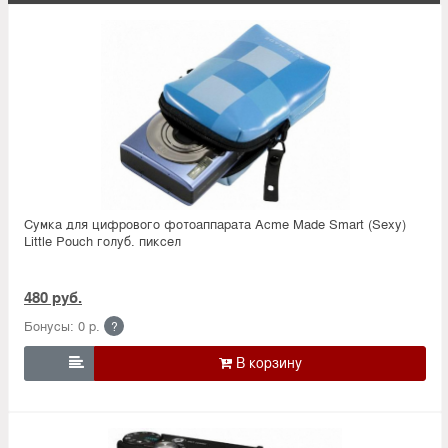
Сумка для цифрового фотоаппарата Acme Made Smart (Sexy)
Little Pouch голуб. пиксел
480 руб.
Бонусы: 0 р.
?
