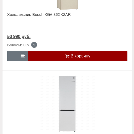
Холодильник Bosсh KGV 36XK2AR
50 990 руб.
Бонусы: 0 р.
?
