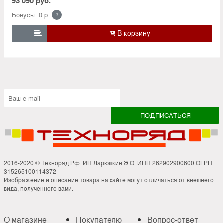
93 090 руб.
Бонусы: 0 р.
?

2016-2020 © Техноряд.Рф. ИП Ларюшкин Э.О. ИНН 262902900600 ОГРН
315265100114372
Изображение и описание товара на сайте могут отличаться от внешнего
вида, полученного вами.
О магазине
Покупателю
Вопрос-ответ