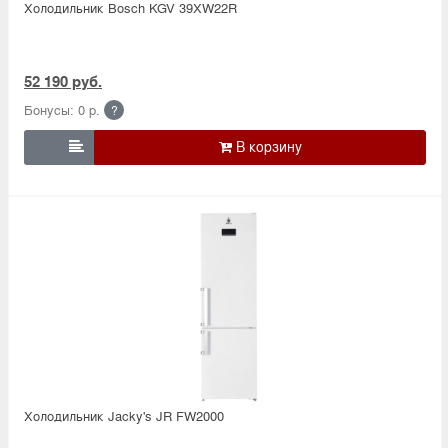
Холодильник Bosсh KGV 39XW22R
52 190 руб.
Бонусы: 0 р.
?

Холодильник Jacky's JR FW2000