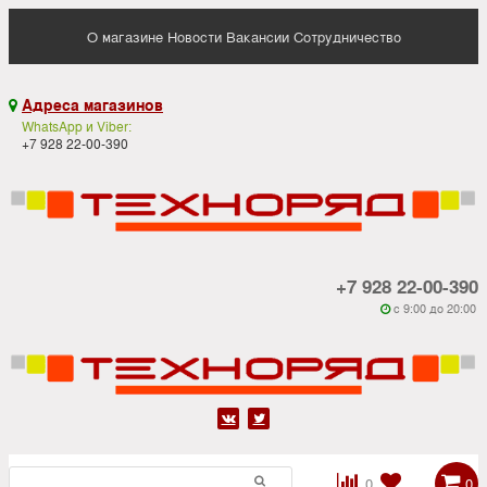
О магазине
Новости
Вакансии
Сотрудничество
Адреса магазинов

WhatsApp и Viber:
+7 928 22-00-390
+7 928 22-00-390
c 9:00 до 20:00






0
0