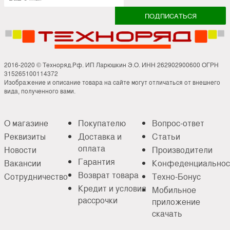
2016-2020 © Техноряд.Рф. ИП Ларюшкин Э.О. ИНН 262902900600 ОГРН
315265100114372
Изображение и описание товара на сайте могут отличаться от внешнего
вида, полученного вами.
О магазине
Покупателю
Вопрос-ответ
Реквизиты
Доставка и
Статьи
оплата
Новости
Производители
Гарантия
Вакансии
Конфеденциальнос
Возврат товара
Сотрудничество
Техно-Бонус
Кредит и условия
Мобильное
рассрочки
приложение
скачать