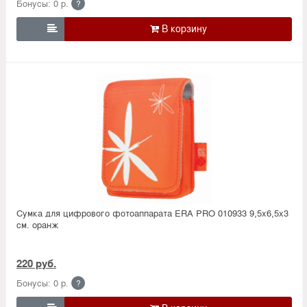
Бонусы: 0 р.
?

Сумка для цифрового фотоаппарата ERA PRO 010933 9,5х6,5х3
см. оранж
220 руб.
Бонусы: 0 р.
?