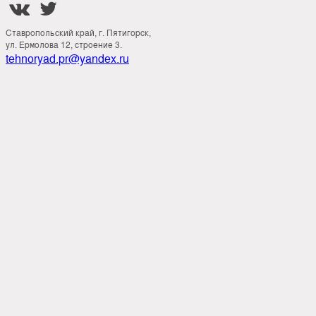


Ставропольский край, г. Пятигорск,
ул. Ермолова 12, строение 3.
tehnoryad.pr@yandex.ru