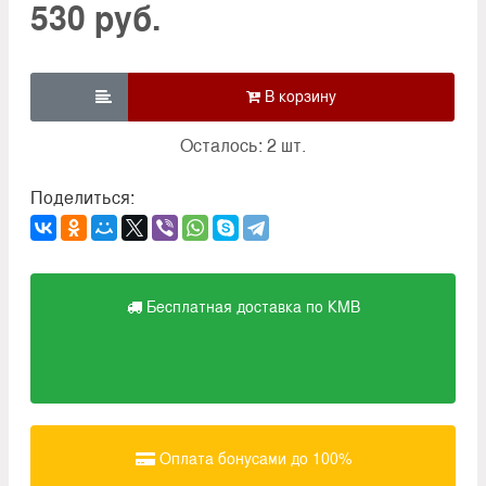
530 руб.

Осталось: 2 шт.
Поделиться:
Бесплатная доставка по КМВ
Оплата бонусами до 100%