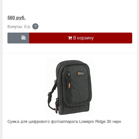
560 руб.
Бонусы: 0 р.
?

Сумка для цифрового фотоаппарата Lowepro Ridge 30 черн