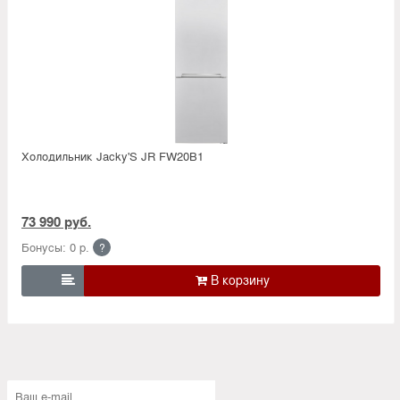
Холодильник Jacky'S JR FW20B1
73 990 руб.
Бонусы: 0 р.
?
