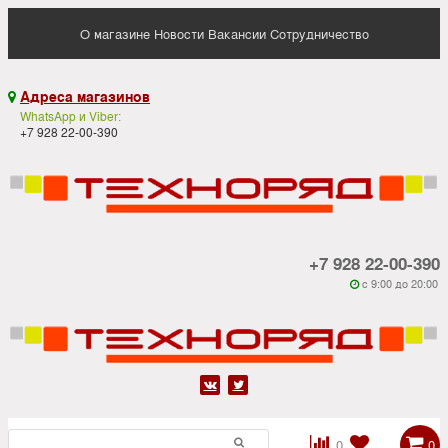
О магазине
Новости
Вакансии
Сотрудничество
Адреса магазинов

WhatsApp и Viber:
+7 928 22-00-390
+7 928 22-00-390
c 9:00 до 20:00






0
0