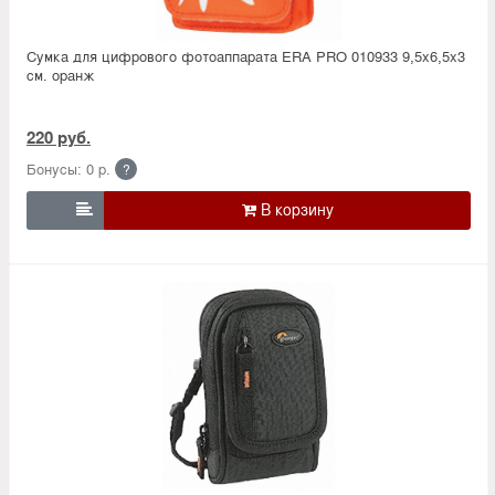
Сумка для цифрового фотоаппарата ERA PRO 010933 9,5х6,5х3
см. оранж
220 руб.
Бонусы: 0 р.
?
