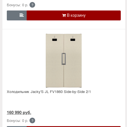
Бонусы: 0 р.
?

Холодильник Jacky'S JL FV1860 Side-by-Side 2/1
160 990 руб.
Бонусы: 0 р.
?