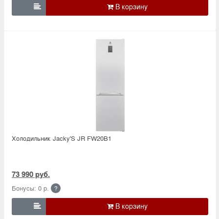

Холодильник Jacky'S JR FW20B1
73 990 руб.
Бонусы: 0 р.
?
