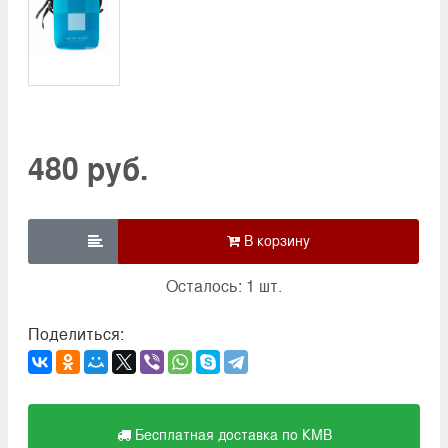
480 руб.

Осталось: 1 шт.
Поделиться:
Бесплатная доставка по КМВ