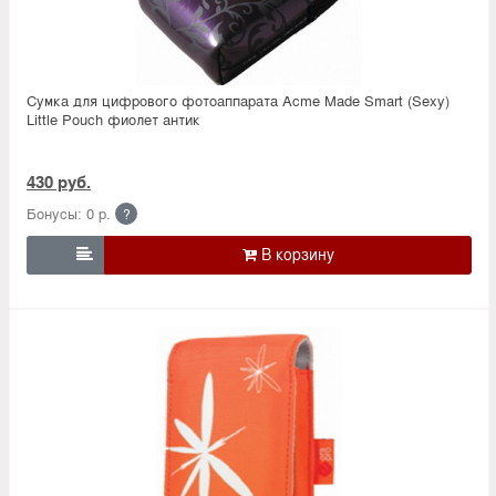
Сумка для цифрового фотоаппарата Acme Made Smart (Sexy)
Little Pouch фиолет антик
430 руб.
Бонусы: 0 р.
?
