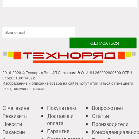
2016-2020 © Техноряд.Рф. ИП Ларюшкин Э.О. ИНН 262902900600 ОГРН
315265100114372
Изображение и описание товара на сайте могут отличаться от внешнего
вида, полученного вами.
О магазине
Покупателю
Вопрос-ответ
Реквизиты
Доставка и
Статьи
оплата
Новости
Производители
Гарантия
Вакансии
Конфеденциальнос