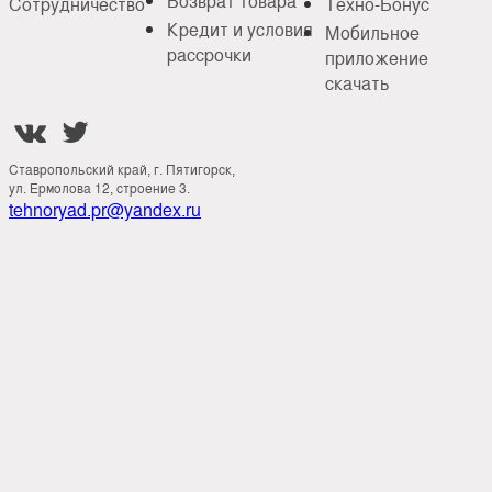
Возврат товара
Сотрудничество
Техно-Бонус
Кредит и условия
Мобильное
рассрочки
приложение
скачать


Ставропольский край, г. Пятигорск,
ул. Ермолова 12, строение 3.
tehnoryad.pr@yandex.ru