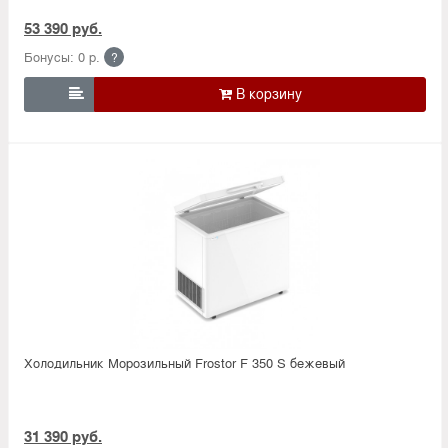
53 390 руб.
Бонусы: 0 р.
?

Холодильник Морозильный Frostor F 350 S бежевый
31 390 руб.