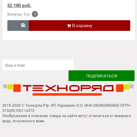
52 190 руб.
Бонусы: 0 р.
?

2016-2020 © Техноряд.Рф. ИП Ларюшкин Э.О. ИНН 262902900600 ОГРН
315265100114372
Изображение и описание товара на сайте могут отличаться от внешнего
вида, полученного вами.