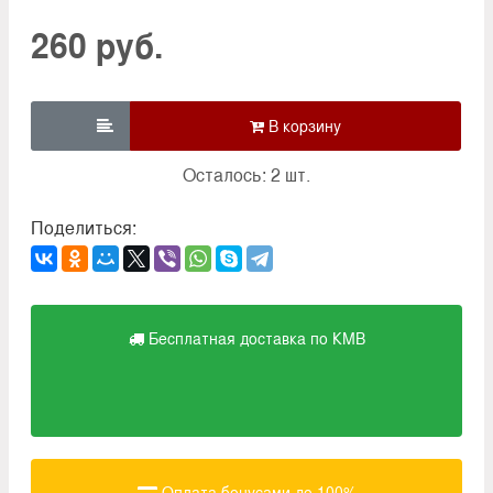
260 руб.

Осталось: 2 шт.
Поделиться:
Бесплатная доставка по КМВ
Оплата бонусами до 100%