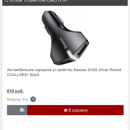
Автомобильное зарядное устройство Baseus 2USB Small Rocket
CCALL-RK01 Black
610 руб.
Бонусы: 0 р.
?
