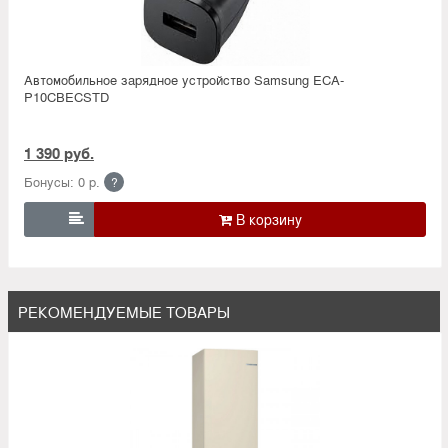
Автомобильное зарядное устройство Samsung ECA-
P10CBECSTD
1 390 руб.
Бонусы: 0 р.
?

РЕКОМЕНДУЕМЫЕ ТОВАРЫ