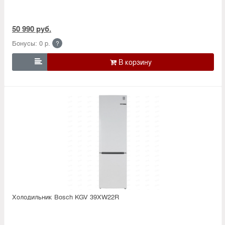
50 990 руб.
Бонусы: 0 р.
?

Холодильник Bosсh KGV 39XW22R