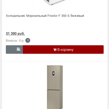
Холодильник Морозильный Frostor F 350 S бежевый
31 390 руб.
Бонусы: 0 р.
?
