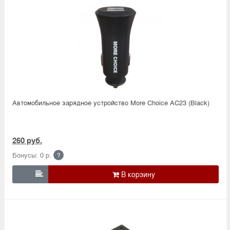
Автомобильное зарядное устройство More Choice AC23 (Black)
260 руб.
Бонусы: 0 р.
?
