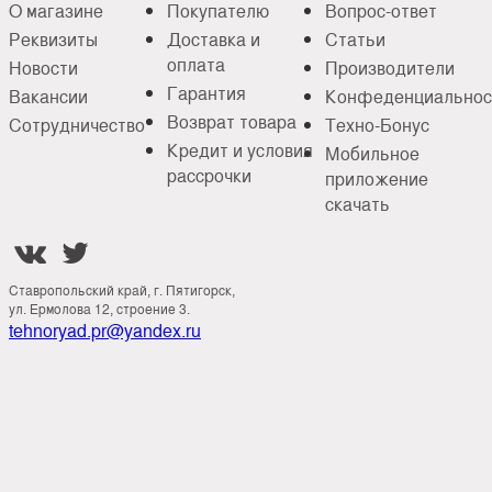
О магазине
Покупателю
Вопрос-ответ
Реквизиты
Доставка и
Статьи
оплата
Новости
Производители
Гарантия
Вакансии
Конфеденциальнос
Возврат товара
Сотрудничество
Техно-Бонус
Кредит и условия
Мобильное
рассрочки
приложение
скачать


Ставропольский край, г. Пятигорск,
ул. Ермолова 12, строение 3.
tehnoryad.pr@yandex.ru