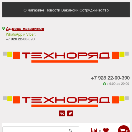
О магазине
Новости
Вакансии
Сотрудничество
Адреса магазинов

WhatsApp и Viber:
+7 928 22-00-390
+7 928 22-00-390
c 9:00 до 20:00






0
0