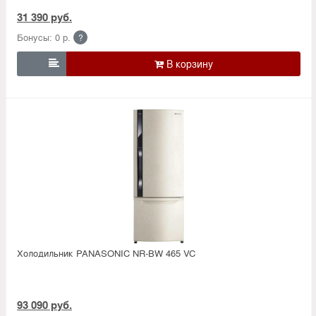
31 390 руб.
Бонусы: 0 р.
?

Холодильник PANASONIC NR-BW 465 VC
93 090 руб.