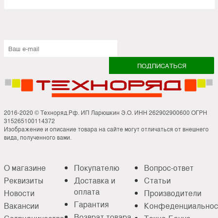
2016-2020 © Техноряд.Рф. ИП Ларюшкин Э.О. ИНН 262902900600 ОГРН
315265100114372
Изображение и описание товара на сайте могут отличаться от внешнего
вида, полученного вами.
О магазине
Покупателю
Вопрос-ответ
Реквизиты
Доставка и
Статьи
оплата
Новости
Производители
Гарантия
Вакансии
Конфеденциальнос
Возврат товара