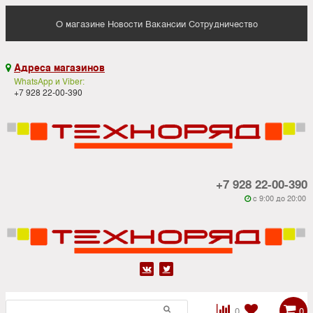
О магазине
Новости
Вакансии
Сотрудничество
Адреса магазинов

WhatsApp и Viber:
+7 928 22-00-390
+7 928 22-00-390
c 9:00 до 20:00






0
0