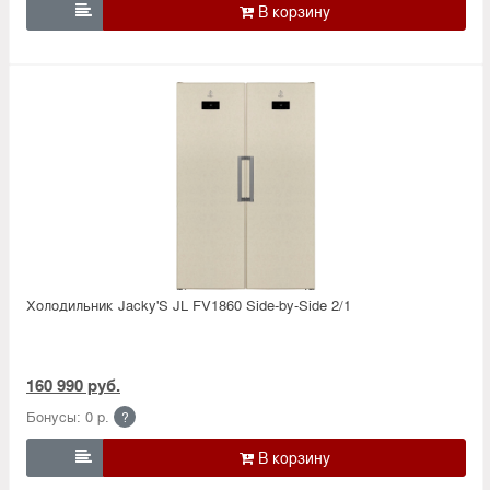

Холодильник Jacky'S JL FV1860 Side-by-Side 2/1
160 990 руб.
Бонусы: 0 р.
?
