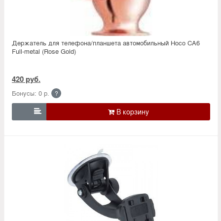
Держатель для телефона/планшета автомобильный Hoco CA6
Full-metal (Rose Gold)
420 руб.
Бонусы: 0 р.
?
