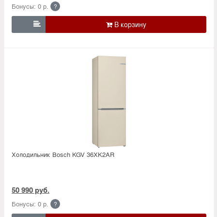
Бонусы: 0 р.
?

Холодильник Bosсh KGV 36XK2AR
50 990 руб.
Бонусы: 0 р.
?