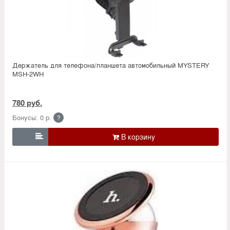
Держатель для телефона/планшета автомобильный MYSTERY
MSH-2WH
780 руб.
Бонусы: 0 р.
?
