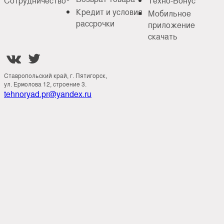
Сотрудничество
Техно-Бонус
Кредит и условия
Мобильное
рассрочки
приложение
скачать


Ставропольский край, г. Пятигорск,
ул. Ермолова 12, строение 3.
tehnoryad.pr@yandex.ru