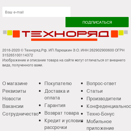
2016-2020 © Техноряд.Рф. ИП Ларюшкин Э.О. ИНН 262902900600 ОГРН
315265100114372
Изображение и описание товара на сайте могут отличаться от внешнего
вида, полученного вами.
О магазине
Покупателю
Вопрос-ответ
Реквизиты
Доставка и
Статьи
оплата
Новости
Производители
Гарантия
Вакансии
Конфеденциальнос
Возврат товара
Сотрудничество
Техно-Бонус
Кредит и условия
Мобильное
рассрочки
приложение