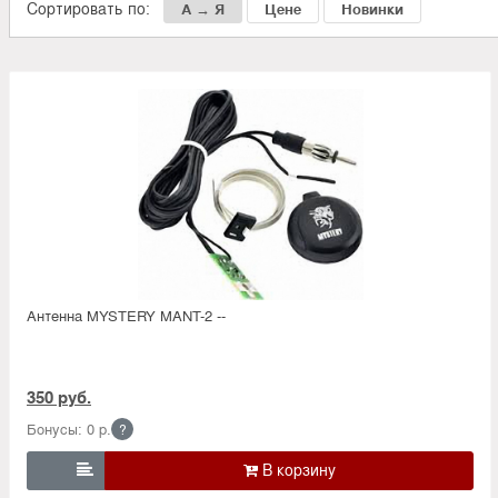
Сортировать по:
А → Я
Цене
Новинки
Антенна MYSTERY MANT-2 --
350 руб.
Бонусы: 0 р.
?
