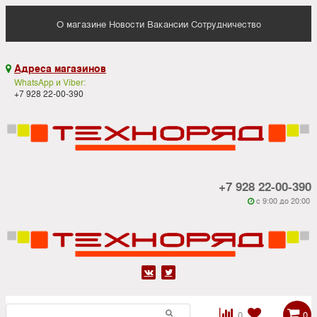
О магазине
Новости
Вакансии
Сотрудничество
Адреса магазинов

WhatsApp и Viber:
+7 928 22-00-390
+7 928 22-00-390
c 9:00 до 20:00






0
0