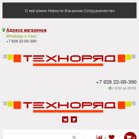
О магазине
Новости
Вакансии
Сотрудничество
Адреса магазинов

WhatsApp и Viber:
+7 928 22-00-390
+7 928 22-00-390
c 9:00 до 20:00






0
0