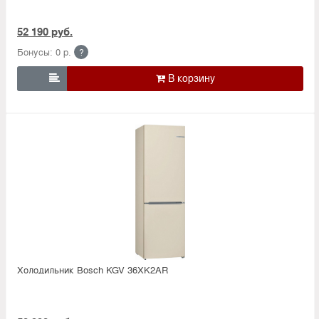
52 190 руб.
Бонусы: 0 р.
?

Холодильник Bosсh KGV 36XK2AR