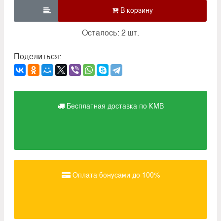

Осталось: 2 шт.
Поделиться:
Бесплатная доставка по КМВ
Оплата бонусами до 100%