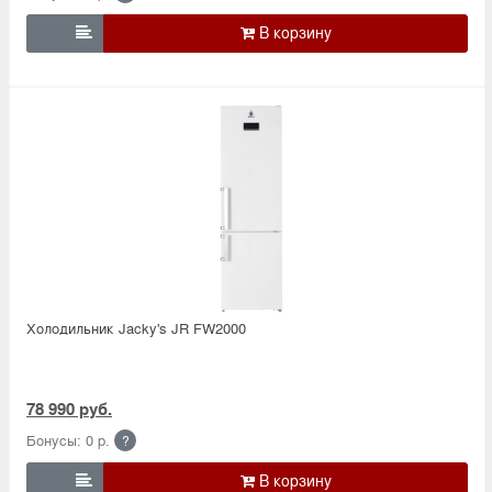

Холодильник Jacky's JR FW2000
78 990 руб.
Бонусы: 0 р.
?
