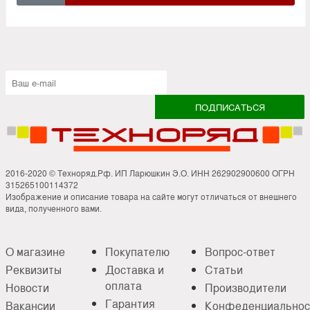
2016-2020 © Техноряд.Рф. ИП Ларюшкин Э.О. ИНН 262902900600 ОГРН
315265100114372
Изображение и описание товара на сайте могут отличаться от внешнего
вида, полученного вами.
О магазине
Покупателю
Вопрос-ответ
Реквизиты
Доставка и
Статьи
оплата
Новости
Производители
Гарантия
Вакансии
Конфеденциальнос