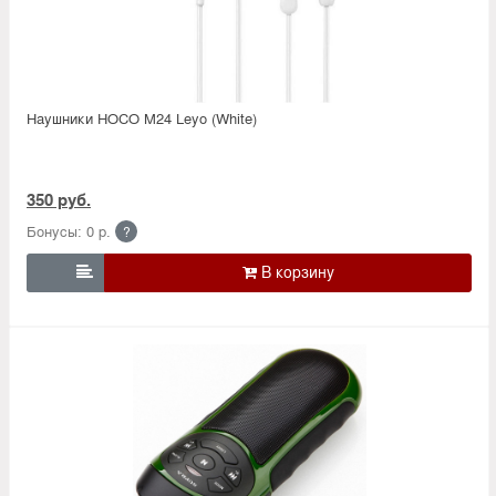
Наушники HOCO M24 Leyo (White)
350 руб.
Бонусы: 0 р.
?
