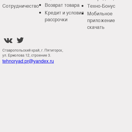
Возврат товара
Сотрудничество
Техно-Бонус
Кредит и условия
Мобильное
рассрочки
приложение
скачать


Ставропольский край, г. Пятигорск,
ул. Ермолова 12, строение 3.
tehnoryad.pr@yandex.ru