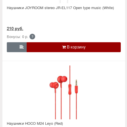
Наушники JOYROOM stereo JR-EL117 Open type music (White)
210 руб.
Бонусы: 0 р.
?

Наушники HOCO M24 Leyo (Red)