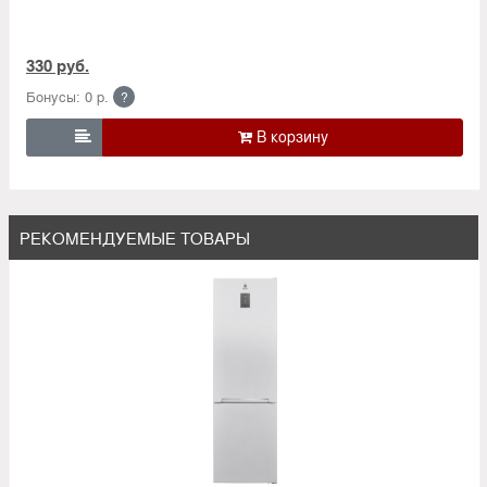
330 руб.
Бонусы: 0 р.
?

РЕКОМЕНДУЕМЫЕ ТОВАРЫ