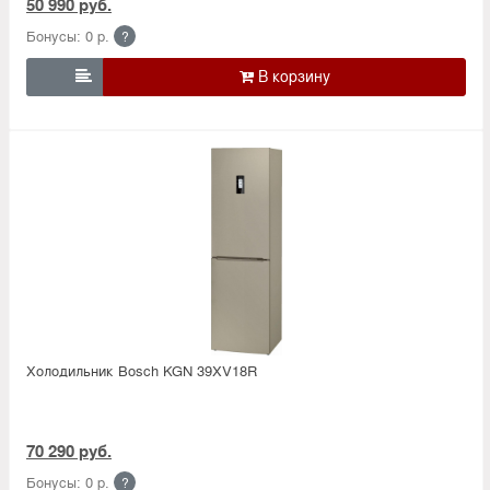
50 990 руб.
Бонусы: 0 р.
?

Холодильник Bosсh KGN 39XV18R
70 290 руб.
Бонусы: 0 р.
?