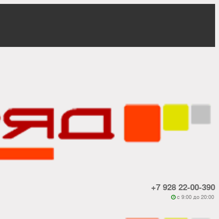
+7 928 22-00-390
c 9:00 до 20:00
