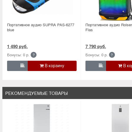
Портативное аудио SUPRA PAS-6277
Портативное аудио Rolse
blue
Flas
1 490 руб.
7 790 руб.
Бонусы: 0 р.
Бонусы: 0 р.
?
?


РЕКОМЕНДУЕМЫЕ ТОВАРЫ