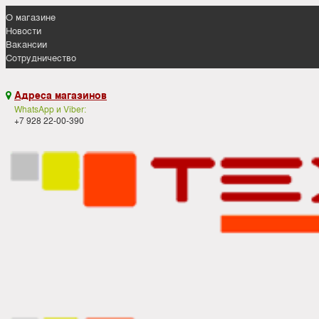
О магазине
Новости
Вакансии
Сотрудничество
Адреса магазинов

WhatsApp и Viber:
+7 928 22-00-390