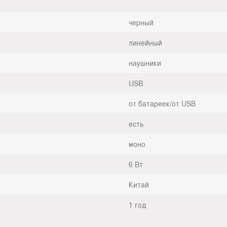
черный
линейный
наушники
USB
от батареек/от USB
есть
моно
6 Вт
Китай
1 год