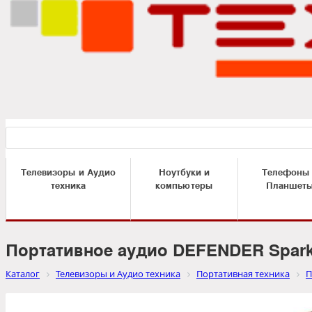
Телевизоры и Аудио
Ноутбуки и
Телефоны
техника
компьютеры
Планшет
Портативное аудио DEFENDER Spark 
Каталог
Телевизоры и Аудио техника
Портативная техника
П