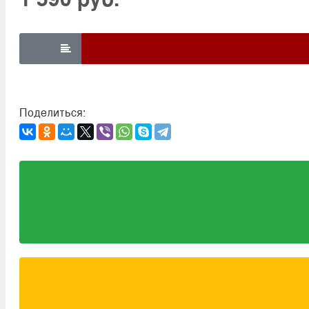

Поделиться: